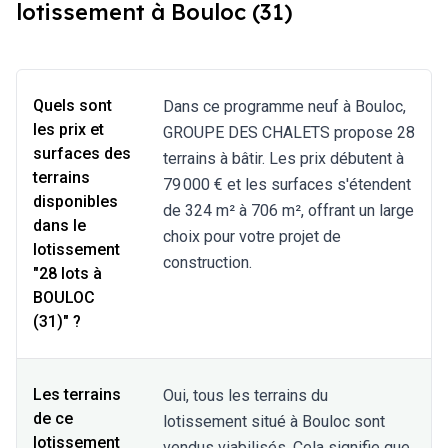
lotissement à Bouloc (31)
Quels sont
Dans ce programme neuf à Bouloc,
les prix et
GROUPE DES CHALETS propose 28
surfaces des
terrains à bâtir. Les prix débutent à
terrains
79 000 € et les surfaces s'étendent
disponibles
de 324 m² à 706 m², offrant un large
dans le
choix pour votre projet de
lotissement
construction.
"28 lots à
BOULOC
(31)" ?
Les terrains
Oui, tous les terrains du
de ce
lotissement situé à Bouloc sont
lotissement
vendus viabilisés. Cela signifie que