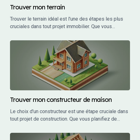
Trouver mon terrain
Trouver le terrain idéal est l'une des étapes les plus
cruciales dans tout projet immobilier. Que vous
envisagiez de construire votre maison de rêve,
d'investir dans un projet locatif ou de développer un
projet commercial, le choix du terrain influence
directement la faisabilité, le coût, et le succès de votre
projet.
Trouver mon constructeur de maison
Le choix d'un constructeur est une étape cruciale dans
tout projet de construction. Que vous planifiez de
construire une maison individuelle, un bâtiment
commercial, ou un investissement locatif, le bon