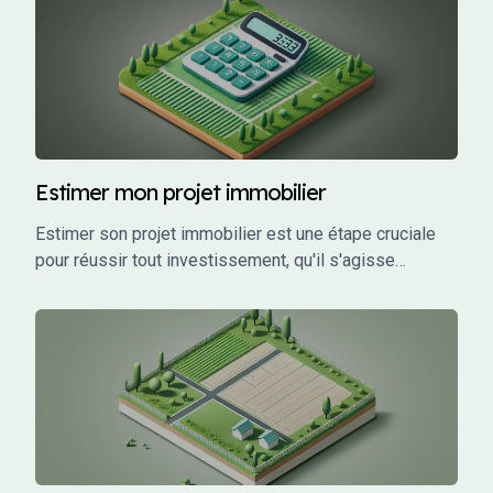
Estimer mon projet immobilier
Estimer son projet immobilier est une étape cruciale
pour réussir tout investissement, qu'il s'agisse
d'acheter une maison, de construire une résidence ou
d'investir dans un bien locatif. Une estimation précise
permet de planifier efficacement, de sécuriser un
financement adapté, et d'éviter les mauvaises
surprises financières.