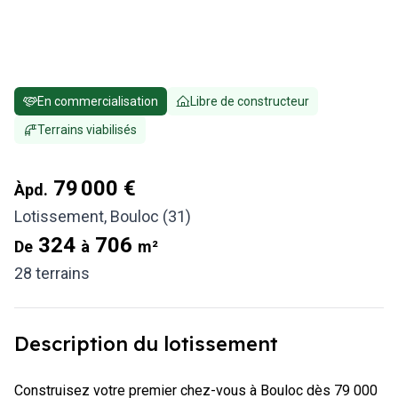
En commercialisation
Libre de constructeur
Terrains viabilisés
79 000 €
Àpd.
Lotissement
,
Bouloc (31)
324
706
De
à
m²
28
terrains
Description du lotissement
Construisez votre premier chez-vous à Bouloc dès 79 000 