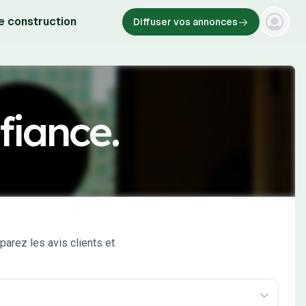
e construction
Diffuser vos annonces
fiance.
arez les avis clients et