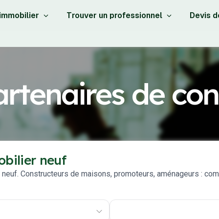
 immobilier
Trouver un professionnel
Devis d
rtenaires de con
bilier neuf
 neuf. Constructeurs de maisons, promoteurs, aménageurs : comp