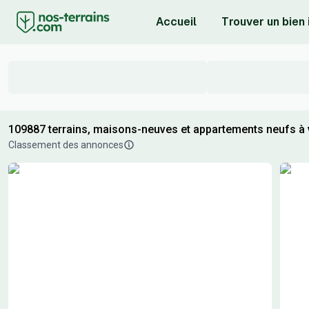
Accueil
Trouver un bien
109887 terrains, maisons-neuves et appartements neufs à
Classement des annonces
Résultats de recherche