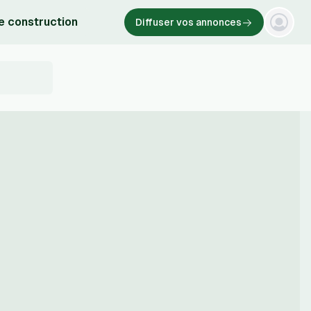
e construction
Diffuser vos annonces