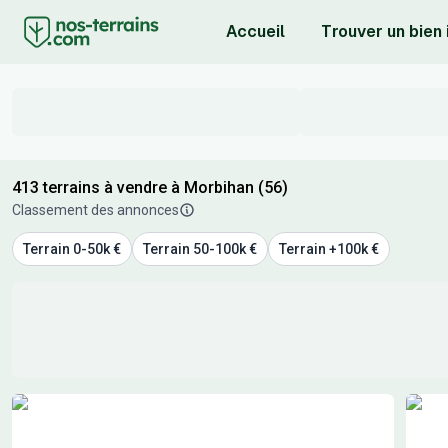
Accueil
Trouver un bien
413 terrains à vendre à Morbihan (56)
Classement des annonces
Terrain 0-50k €
Terrain 50-100k €
Terrain +100k €
Résultats de recherche