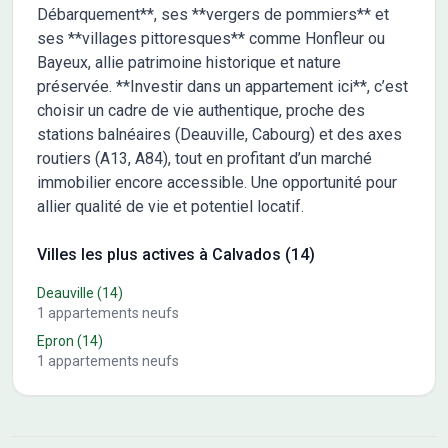
Débarquement**, ses **vergers de pommiers** et
ses **villages pittoresques** comme Honfleur ou
Bayeux, allie patrimoine historique et nature
préservée. **Investir dans un appartement ici**, c’est
choisir un cadre de vie authentique, proche des
stations balnéaires (Deauville, Cabourg) et des axes
routiers (A13, A84), tout en profitant d’un marché
immobilier encore accessible. Une opportunité pour
allier qualité de vie et potentiel locatif.
Villes les plus actives à Calvados (14)
Deauville
(14)
1
appartements neufs
Epron
(14)
1
appartements neufs