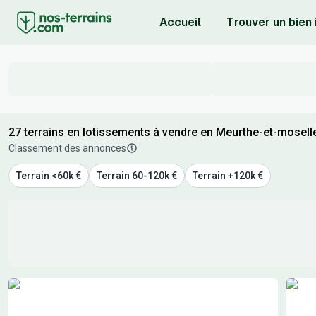
Accueil
Trouver un bien
27 terrains en lotissements à vendre en Meurthe-et-mosell
Classement des annonces
Terrain <60k €
Terrain 60-120k €
Terrain +120k €
Résultats de recherche