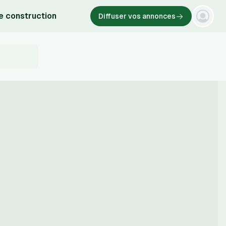
e construction
Diffuser vos annonces