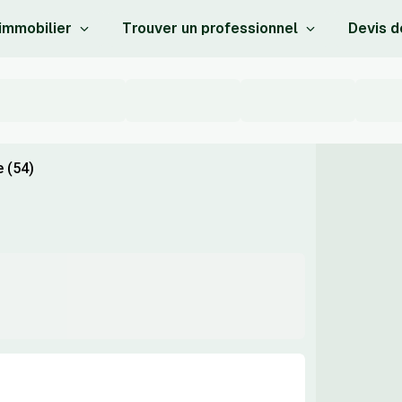
 immobilier
Trouver un professionnel
Devis d
e (54)