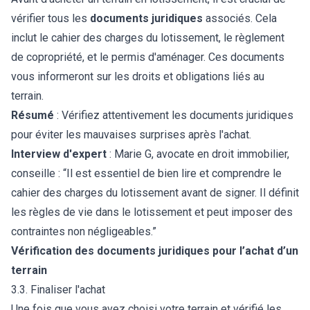
vérifier tous les
documents juridiques
associés. Cela
inclut le cahier des charges du lotissement, le règlement
de copropriété, et le permis d'aménager. Ces documents
vous informeront sur les droits et obligations liés au
terrain.
Résumé
: Vérifiez attentivement les documents juridiques
pour éviter les mauvaises surprises après l'achat.
Interview d'expert
: Marie G, avocate en droit immobilier,
conseille : “Il est essentiel de bien lire et comprendre le
cahier des charges du lotissement avant de signer. Il définit
les règles de vie dans le lotissement et peut imposer des
contraintes non négligeables.”
Vérification des documents juridiques pour l’achat d’un
terrain
3.3. Finaliser l'achat
Une fois que vous avez choisi votre terrain et vérifié les