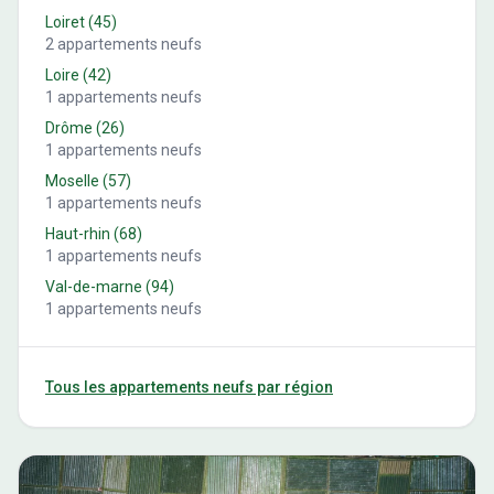
Loiret
(
45
)
2
appartements neufs
Loire
(
42
)
1
appartements neufs
Drôme
(
26
)
1
appartements neufs
Moselle
(
57
)
1
appartements neufs
Haut-rhin
(
68
)
1
appartements neufs
Val-de-marne
(
94
)
1
appartements neufs
Tous les appartements neufs par région