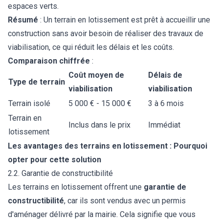
espaces verts.
Résumé
: Un terrain en lotissement est prêt à accueillir une
construction sans avoir besoin de réaliser des travaux de
viabilisation, ce qui réduit les délais et les coûts.
Comparaison chiffrée
:
Coût moyen de
Délais de
Type de terrain
viabilisation
viabilisation
Terrain isolé
5 000 € - 15 000 €
3 à 6 mois
Terrain en
Inclus dans le prix
Immédiat
lotissement
Les avantages des terrains en lotissement : Pourquoi
opter pour cette solution
2.2. Garantie de constructibilité
Les terrains en lotissement offrent une
garantie de
constructibilité
, car ils sont vendus avec un permis
d'aménager délivré par la mairie. Cela signifie que vous