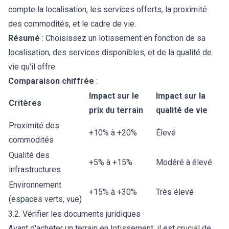
compte la localisation, les services offerts, la proximité
des commodités, et le cadre de vie.
Résumé
: Choisissez un lotissement en fonction de sa
localisation, des services disponibles, et de la qualité de
vie qu'il offre.
Comparaison chiffrée
:
Impact sur le
Impact sur la
Critères
prix du terrain
qualité de vie
Proximité des
+10% à +20%
Élevé
commodités
Qualité des
+5% à +15%
Modéré à élevé
infrastructures
Environnement
+15% à +30%
Très élevé
(espaces verts, vue)
3.2. Vérifier les documents juridiques
Avant d'acheter un terrain en lotissement, il est crucial de