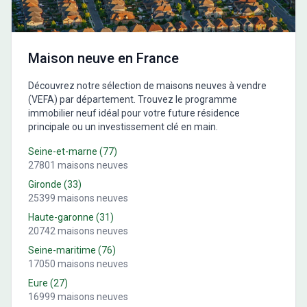
Maison neuve en France
Découvrez notre sélection de maisons neuves à vendre
(VEFA) par département. Trouvez le programme
immobilier neuf idéal pour votre future résidence
principale ou un investissement clé en main.
Seine-et-marne
(
77
)
27801
maisons neuves
Gironde
(
33
)
25399
maisons neuves
Haute-garonne
(
31
)
20742
maisons neuves
Seine-maritime
(
76
)
17050
maisons neuves
Eure
(
27
)
16999
maisons neuves