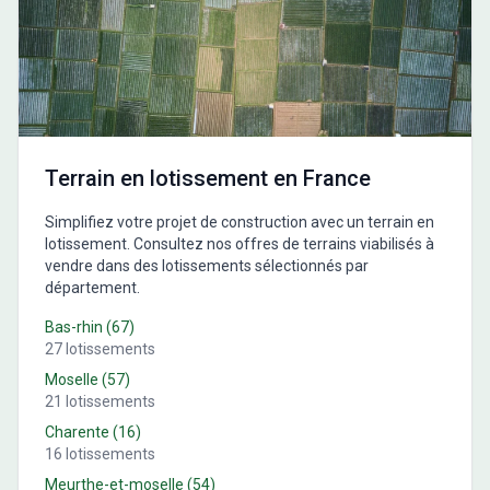
Terrain en lotissement en France
Simplifiez votre projet de construction avec un terrain en
lotissement. Consultez nos offres de terrains viabilisés à
vendre dans des lotissements sélectionnés par
département.
Bas-rhin
(
67
)
27
lotissements
Moselle
(
57
)
21
lotissements
Charente
(
16
)
16
lotissements
Meurthe-et-moselle
(
54
)