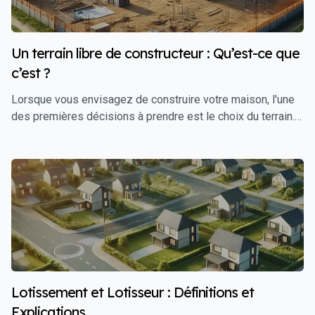
Un terrain libre de constructeur : Qu’est-ce que
c’est ?
Lorsque vous envisagez de construire votre maison, l'une
des premières décisions à prendre est le choix du terrain.
Vous entendrez souvent parler de terrain libre de
constructeur, mais qu'est-ce que cela signifie réellement ?
Ce guide vous explique ce qu’est un terrain libre de
constructeur, les avantages qu’il offre, et comment faire le
meilleur choix pour votre projet de construction.
Lotissement et Lotisseur : Définitions et
Explications