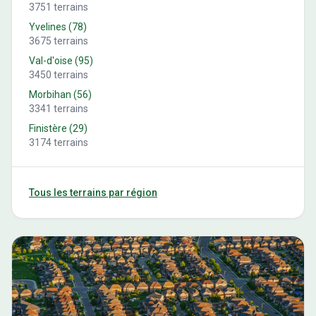
3751
terrains
Yvelines
(
78
)
3675
terrains
Val-d'oise
(
95
)
3450
terrains
Morbihan
(
56
)
3341
terrains
Finistère
(
29
)
3174
terrains
Tous les terrains par région