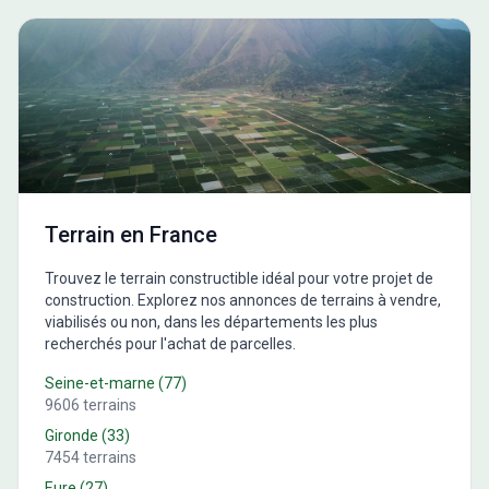
Terrain en France
Trouvez le terrain constructible idéal pour votre projet de
construction. Explorez nos annonces de terrains à vendre,
viabilisés ou non, dans les départements les plus
recherchés pour l'achat de parcelles.
Seine-et-marne
(
77
)
9606
terrains
Gironde
(
33
)
7454
terrains
Eure
(
27
)