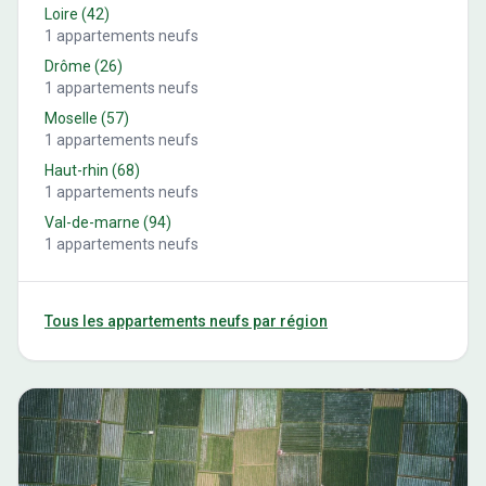
Loire
(
42
)
1
appartements neufs
Drôme
(
26
)
1
appartements neufs
Moselle
(
57
)
1
appartements neufs
Haut-rhin
(
68
)
1
appartements neufs
Val-de-marne
(
94
)
1
appartements neufs
Tous les appartements neufs par région