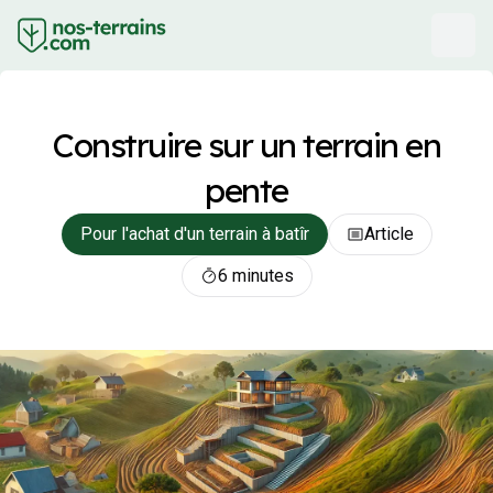
Construire sur un terrain en
pente
Pour l'achat d'un terrain à batîr
Article
6 minutes