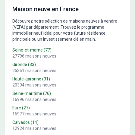
Maison neuve en France
Découvrez notre sélection de maisons neuves à vendre
(VEFA) par département. Trouvez le programme
immobilier neuf idéal pour votre future résidence
principale ou un investissement clé en main.
Seine-et-marne
(
77
)
27796
maisons neuves
Gironde
(
33
)
25361
maisons neuves
Haute-garonne
(
31
)
20394
maisons neuves
Seine-maritime
(
76
)
16996
maisons neuves
Eure
(
27
)
16977
maisons neuves
Calvados
(
14
)
12924
maisons neuves