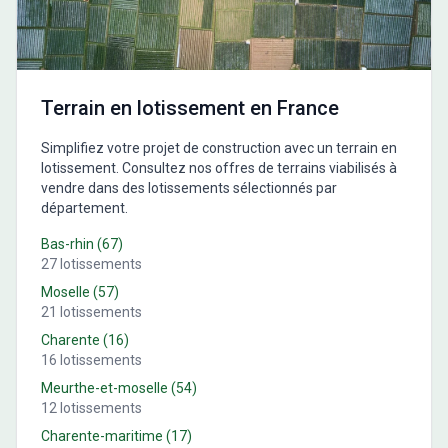
Terrain en lotissement en France
Simplifiez votre projet de construction avec un terrain en
lotissement. Consultez nos offres de terrains viabilisés à
vendre dans des lotissements sélectionnés par
département.
Bas-rhin
(
67
)
27
lotissements
Moselle
(
57
)
21
lotissements
Charente
(
16
)
16
lotissements
Meurthe-et-moselle
(
54
)
12
lotissements
Charente-maritime
(
17
)