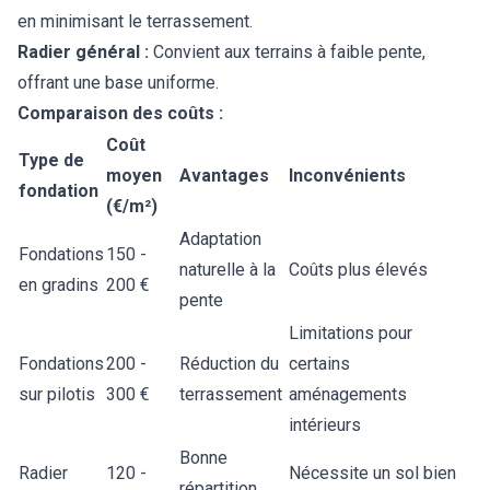
en minimisant le terrassement.
Radier général :
Convient aux terrains à faible pente,
offrant une base uniforme.
Comparaison des coûts :
Coût
Type de
moyen
Avantages
Inconvénients
fondation
(€/m²)
Adaptation
Fondations
150 -
naturelle à la
Coûts plus élevés
en gradins
200 €
pente
Limitations pour
Fondations
200 -
Réduction du
certains
sur pilotis
300 €
terrassement
aménagements
intérieurs
Bonne
Radier
120 -
Nécessite un sol bien
répartition