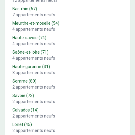
12
appartements neufs
Bas-rhin
(
67
)
7
appartements neufs
Meurthe-et-moselle
(
54
)
4
appartements neufs
Haute-savoie
(
74
)
4
appartements neufs
Saône-et-loire
(
71
)
4
appartements neufs
Haute-garonne
(
31
)
3
appartements neufs
Somme
(
80
)
2
appartements neufs
Savoie
(
73
)
2
appartements neufs
Calvados
(
14
)
2
appartements neufs
Loiret
(
45
)
2
appartements neufs