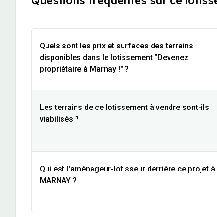
Questions fréquentes sur ce lotis
Quels sont les prix et surfaces des terrains
disponibles dans le lotissement "Devenez
propriétaire à Marnay !" ?
Les terrains de ce lotissement à vendre sont-ils
viabilisés ?
Qui est l'aménageur-lotisseur derrière ce projet à
MARNAY ?