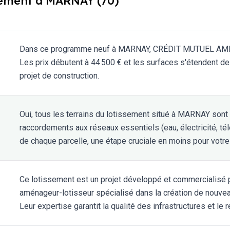
sement à MARNAY (70)
Dans ce programme neuf à MARNAY, CRÉDIT MUTUEL AMÉN
Les prix débutent à 44 500 € et les surfaces s'étendent de
projet de construction.
Oui, tous les terrains du lotissement situé à MARNAY sont 
raccordements aux réseaux essentiels (eau, électricité, tél
de chaque parcelle, une étape cruciale en moins pour votre 
Ce lotissement est un projet développé et commercial
aménageur-lotisseur spécialisé dans la création de nouv
Leur expertise garantit la qualité des infrastructures et l