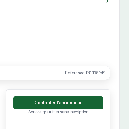
Référence :
PG018949
Contact de l'annonceur
Contacter l'annonceur
Service gratuit et sans inscription