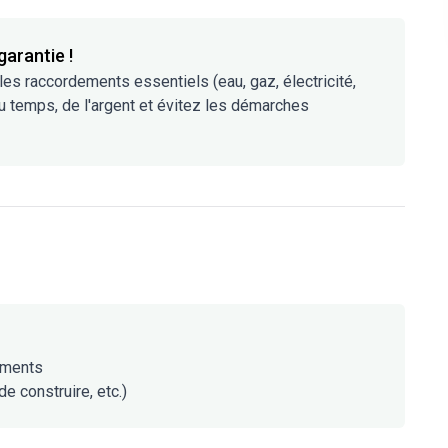
 garantie !
 les raccordements essentiels (eau, gaz, électricité,
u temps, de l'argent et évitez les démarches
uments
e construire, etc.)