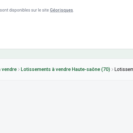
ont disponibles sur le site
Géorisques
.
 vendre
Lotissements à vendre Haute-saône (70)
Lotissem