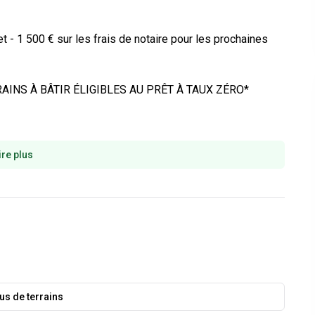
et - 1 500 € sur les frais de notaire pour les prochaines 
INS À BÂTIR ÉLIGIBLES AU PRÊT À TAUX ZÉRO*

ire plus
lus de terrains