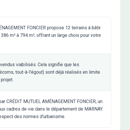
AGEMENT FONCIER propose 12 terrains à bâtir.
 386 m² à 794 m², offrant un large choix pour votre
vendus viabilisés. Cela signifie que les
écoms, tout-à-l'égout) sont déjà réalisés en limite
projet.
isé par CRÉDIT MUTUEL AMÉNAGEMENT FONCIER, un
eaux cadres de vie dans le département de MARNAY.
e respect des normes d'urbanisme.