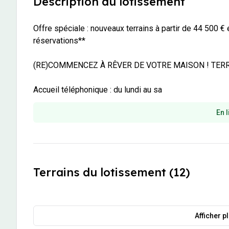
Description du lotissement
Offre spéciale : nouveaux terrains à partir de 44 500 € 
réservations**

(RE)COMMENCEZ À RÊVER DE VOTRE MAISON ! TERRA
Accueil téléphonique : du lundi au sa
En l
Terrains du lotissement (12)
Afficher p