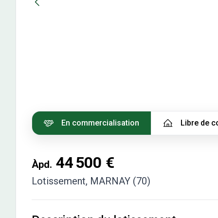
En commercialisation
Libre de c
44 500 €
Àpd.
Lotissement
,
MARNAY (70)