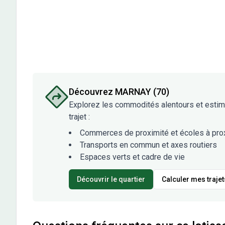
Découvrez
MARNAY (70)
Explorez les commodités alentours et esti
trajet :
Commerces de proximité et écoles à pro
Transports en commun et axes routiers
Espaces verts et cadre de vie
Découvrir le quartier
Calculer mes trajet