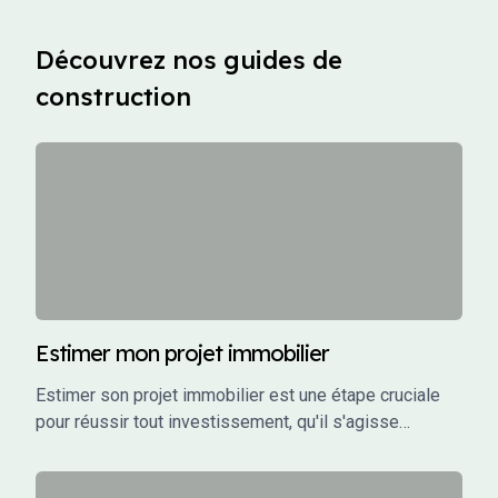
Découvrez nos guides de
construction
Estimer mon projet immobilier
Estimer son projet immobilier est une étape cruciale
pour réussir tout investissement, qu'il s'agisse
d'acheter une maison, de construire une résidence ou
d'investir dans un bien locatif. Une estimation précise