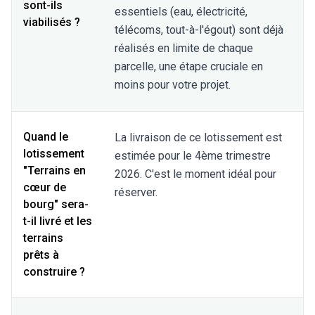
sont-ils
essentiels (eau, électricité,
viabilisés ?
télécoms, tout-à-l'égout) sont déjà
réalisés en limite de chaque
parcelle, une étape cruciale en
moins pour votre projet.
Quand le
La livraison de ce lotissement est
lotissement
estimée pour le 4ème trimestre
"Terrains en
2026. C'est le moment idéal pour
cœur de
réserver.
bourg" sera-
t-il livré et les
terrains
prêts à
construire ?