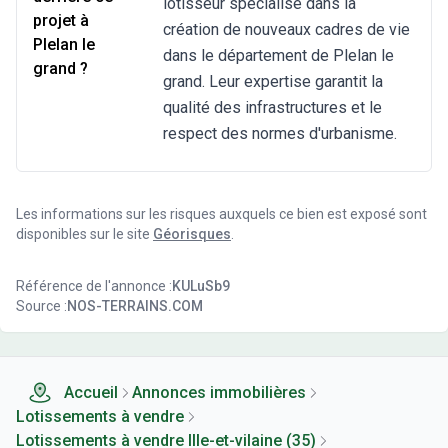
lotisseur spécialisé dans la
projet à
création de nouveaux cadres de vie
Plelan le
dans le département de Plelan le
grand ?
grand. Leur expertise garantit la
qualité des infrastructures et le
respect des normes d'urbanisme.
Les informations sur les risques auxquels ce bien est exposé sont
disponibles sur le site
Géorisques
.
Référence de l'annonce :
KULuSb9
Source :
NOS-TERRAINS.COM
Accueil
Annonces immobilières
Lotissements à vendre
Lotissements à vendre Ille-et-vilaine (35)