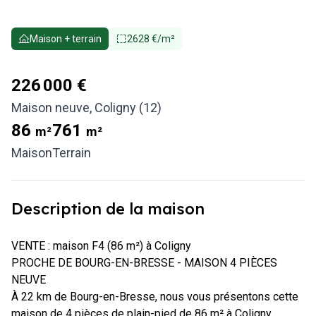
Maison + terrain
2628 €/m²
226 000 €
Maison neuve
,
Coligny (12)
86
761
m²
m²
Maison
Terrain
Description de la maison
VENTE : maison F4 (86 m²) à Coligny

PROCHE DE BOURG-EN-BRESSE - MAISON 4 PIÈCES 
NEUVE

À 22 km de Bourg-en-Bresse, nous vous présentons cette 
maison de 4 pièces de plain-pied de 86 m² à Coligny 