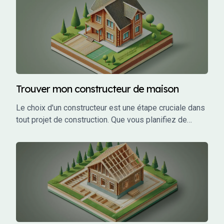
mais qu'est-ce que cela signifie exactement ?
Trouver mon constructeur de maison
Le choix d'un constructeur est une étape cruciale dans
tout projet de construction. Que vous planifiez de
construire une maison individuelle, un bâtiment
commercial, ou un investissement locatif, le bon
constructeur peut faire la différence entre un projet
réussi et un cauchemar.