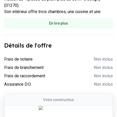
(01270).

Son intérieur offre trois chambres, une cuisine et une
En lire plus
Détails de l'offre
-
Non inclus
Frais de notaire
Non inclus
-
Non inclus
Frais de branchement
Non inclus
-
Non inclus
Frais de raccordement
Non inclus
-
Non inclus
Assurance D.O.
Non inclus
Votre
constructeur