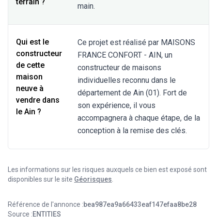
terrain ?
main.
Qui est le
Ce projet est réalisé par MAISONS
constructeur
FRANCE CONFORT - AIN, un
de cette
constructeur de maisons
maison
individuelles reconnu dans le
neuve à
département de Ain (01). Fort de
vendre dans
son expérience, il vous
le Ain ?
accompagnera à chaque étape, de la
conception à la remise des clés.
Les informations sur les risques auxquels ce bien est exposé sont
disponibles sur le site
Géorisques
.
Référence de l'annonce :
bea987ea9a66433eaf147efaa8be28
Source :
ENTITIES