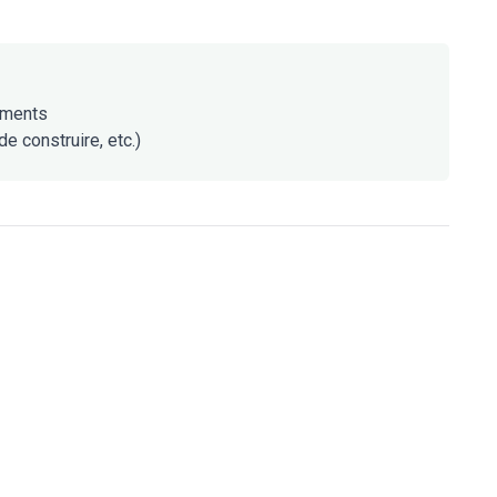
uments
e construire, etc.)