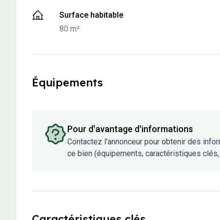
-
80 m²
Surface habitable
80 m²
Équipements
Pour d'avantage d'informations
Contactez l'annonceur pour obtenir des info
ce bien (équipements, caractéristiques clés, 
Caractéristiques clés