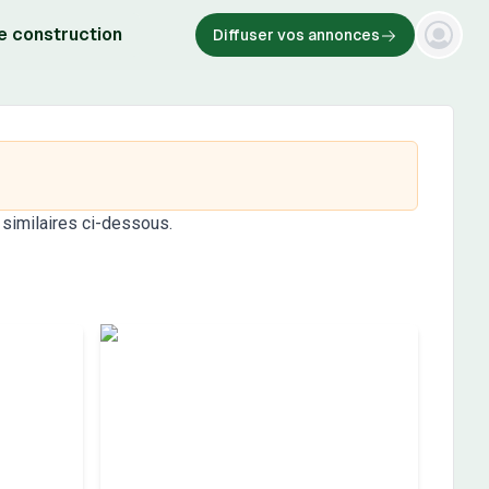
e construction
Diffuser vos annonces
 similaires ci-dessous.