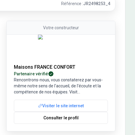
Référence :
JR2498253_4
Contact de l'annonceur
Votre
constructeur
Maisons FRANCE CONFORT
Partenaire vérifié
Rencontrons-nous, vous constaterez par vous-
même notre sens de l'accueil, de l'écoute et la
compétence de nos équipes. Visit
...
Visiter le site internet
Consulter le profil