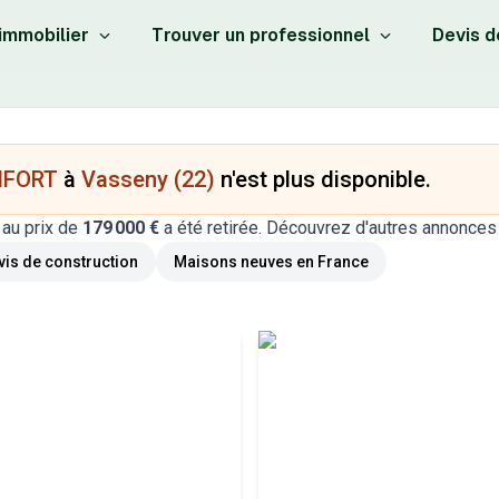
 immobilier
Trouver un professionnel
Devis d
NFORT
à
Vasseny (22)
n'est plus disponible.
au prix de
179 000 €
a été retirée. Découvrez d'autres annonces
is de construction
Maisons neuves
en France