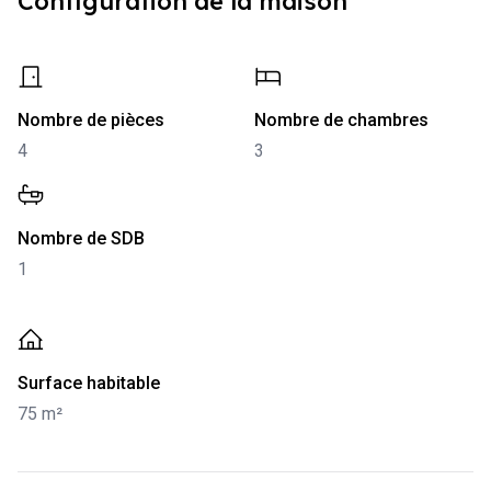
Configuration de la maison
-
4
-
3
Nombre de pièces
Nombre de chambres
4
3
-
1
Nombre de SDB
1
-
75 m²
Surface habitable
75 m²