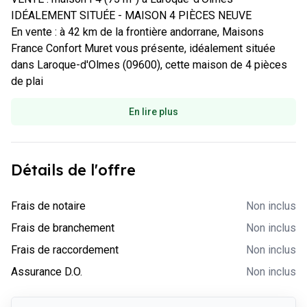
IDÉALEMENT SITUÉE - MAISON 4 PIÈCES NEUVE

En vente : à 42 km de la frontière andorrane, Maisons 
France Confort Muret vous présente, idéalement située 
dans Laroque-d'Olmes (09600), cette maison de 4 pièces 
de plai
En lire plus
Détails de l'offre
-
Non inclus
Frais de notaire
Non inclus
-
Non inclus
Frais de branchement
Non inclus
-
Non inclus
Frais de raccordement
Non inclus
-
Non inclus
Assurance D.O.
Non inclus