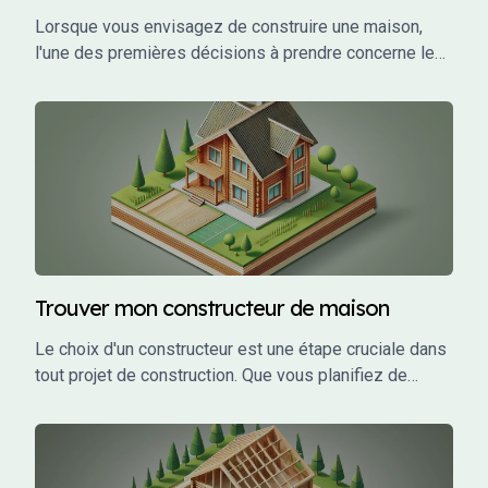
Lorsque vous envisagez de construire une maison,
l'une des premières décisions à prendre concerne le
choix des plans. Vous avez probablement entendu
parler de plans sur-mesure et de plans modulaires,
mais qu'est-ce que cela signifie exactement ?
Trouver mon constructeur de maison
Le choix d'un constructeur est une étape cruciale dans
tout projet de construction. Que vous planifiez de
construire une maison individuelle, un bâtiment
commercial, ou un investissement locatif, le bon
constructeur peut faire la différence entre un projet
réussi et un cauchemar.