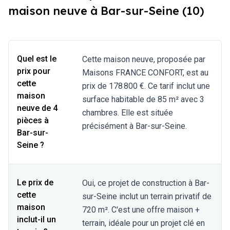
maison neuve à Bar-sur-Seine (10)
Quel est le
Cette maison neuve, proposée par
prix pour
Maisons FRANCE CONFORT, est au
cette
prix de 178 800 €. Ce tarif inclut une
maison
surface habitable de 85 m² avec 3
neuve de 4
chambres. Elle est située
pièces à
précisément à Bar-sur-Seine.
Bar-sur-
Seine ?
Le prix de
Oui, ce projet de construction à Bar-
cette
sur-Seine inclut un terrain privatif de
maison
720 m². C'est une offre maison +
inclut-il un
terrain, idéale pour un projet clé en