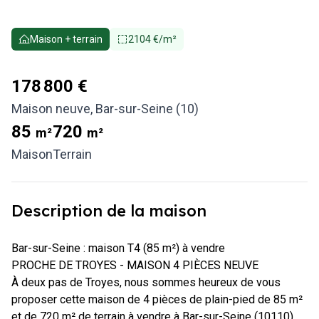
Maison + terrain
2104 €/m²
178 800 €
Maison neuve
,
Bar-sur-Seine (10)
85
720
m²
m²
Maison
Terrain
Description de la maison
Bar-sur-Seine : maison T4 (85 m²) à vendre

PROCHE DE TROYES - MAISON 4 PIÈCES NEUVE

À deux pas de Troyes, nous sommes heureux de vous 
proposer cette maison de 4 pièces de plain-pied de 85 m² 
et de 720 m² de terrain à vendre à Bar-sur-Seine (10110).
