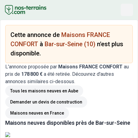
Cette annonce de
Maisons FRANCE
CONFORT
à
Bar-sur-Seine (10)
n'est plus
disponible.
L'annonce proposée par
Maisons FRANCE CONFORT
au
prix de
178 800 €
a été retirée. Découvrez d'autres
annonces similaires ci-dessous.
Tous les maisons neuves
en Aube
Demander un devis de construction
Maisons neuves
en France
Maisons neuves
disponibles près de
Bar-sur-Seine