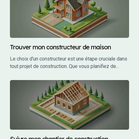
Trouver mon constructeur de maison
Le choix d'un constructeur est une étape cruciale dans
tout projet de construction. Que vous planifiez de
construire une maison individuelle, un bâtiment
commercial, ou un investissement locatif, le bon
constructeur peut faire la différence entre un projet
réussi et un cauchemar.
Suivre mon chantier de construction