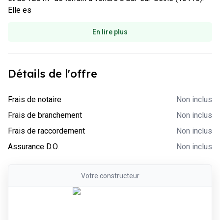
Elle es
En lire plus
Détails de l'offre
-
Non inclus
Frais de notaire
Non inclus
-
Non inclus
Frais de branchement
Non inclus
-
Non inclus
Frais de raccordement
Non inclus
-
Non inclus
Assurance D.O.
Non inclus
Votre
constructeur