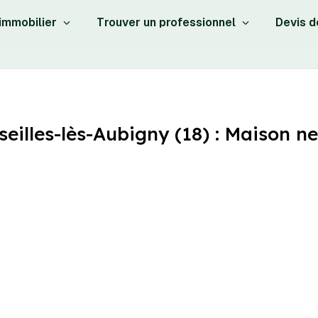
 immobilier
Trouver un professionnel
Devis d
illes-lès-Aubigny (18) : Maison ne