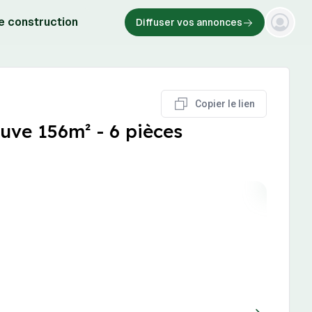
e construction
Diffuser vos annonces
Copier le lien
uve 156m² - 6 pièces