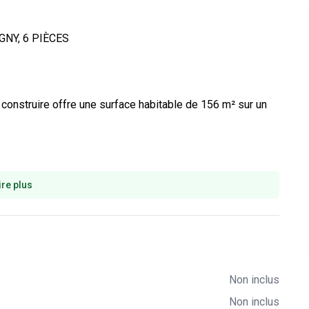
NY, 6 PIÈCES

construire offre une surface habitable de 156 m² sur un 
ire plus
Non inclus
Non inclus