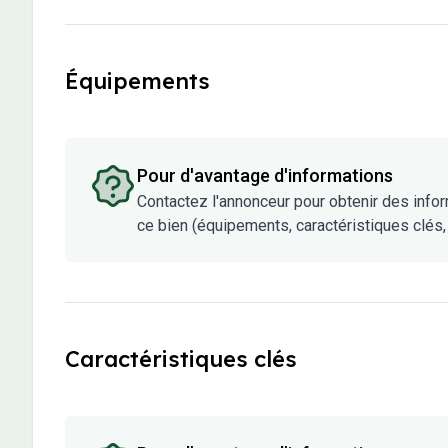
Équipements
Pour d'avantage d'informations
Contactez l'annonceur pour obtenir des info
ce bien (équipements, caractéristiques clés, 
Caractéristiques clés