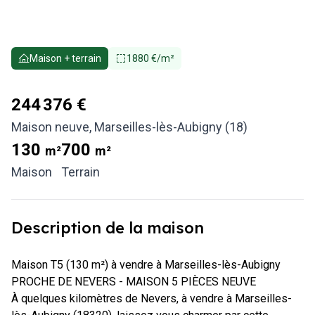
Maison + terrain
1880 €/m²
244 376 €
Maison neuve
,
Marseilles-lès-Aubigny (18)
130
700
m²
m²
Maison
Terrain
Description de la maison
Maison T5 (130 m²) à vendre à Marseilles-lès-Aubigny

PROCHE DE NEVERS - MAISON 5 PIÈCES NEUVE

À quelques kilomètres de Nevers, à vendre à Marseilles-