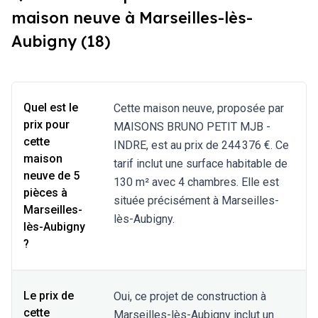
maison neuve à Marseilles-lès-
Aubigny (18)
Quel est le
Cette maison neuve, proposée par
prix pour
MAISONS BRUNO PETIT MJB -
cette
INDRE, est au prix de 244 376 €. Ce
maison
tarif inclut une surface habitable de
neuve de 5
130 m² avec 4 chambres. Elle est
pièces à
située précisément à Marseilles-
Marseilles-
lès-Aubigny.
lès-Aubigny
?
Le prix de
Oui, ce projet de construction à
cette
Marseilles-lès-Aubigny inclut un