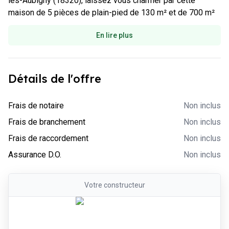
lès-Aubigny (18320), laissez vous charmer par cette 
maison de 5 pièces de plain-pied de 130 m² et de 700 m²
En lire plus
Détails de l'offre
-
Non inclus
Frais de notaire
Non inclus
-
Non inclus
Frais de branchement
Non inclus
-
Non inclus
Frais de raccordement
Non inclus
-
Non inclus
Assurance D.O.
Non inclus
Votre
constructeur