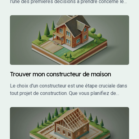
l'une des premières décisions à prendre concerne le
choix des plans. Vous avez probablement entendu
parler de plans sur-mesure et de plans modulaires,
mais qu'est-ce que cela signifie exactement ?
Trouver mon constructeur de maison
Le choix d'un constructeur est une étape cruciale dans
tout projet de construction. Que vous planifiez de
construire une maison individuelle, un bâtiment
commercial, ou un investissement locatif, le bon
constructeur peut faire la différence entre un projet
réussi et un cauchemar.