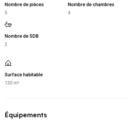
-
5
-
4
Nombre de pièces
Nombre de chambres
5
4
-
2
Nombre de SDB
2
-
130 m²
Surface habitable
130 m²
Équipements