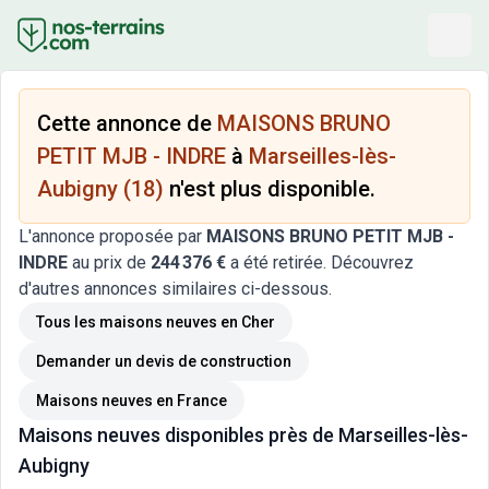
Cette annonce de
MAISONS BRUNO
PETIT MJB - INDRE
à
Marseilles-lès-
Aubigny (18)
n'est plus disponible.
L'annonce proposée par
MAISONS BRUNO PETIT MJB -
INDRE
au prix de
244 376 €
a été retirée. Découvrez
d'autres annonces similaires ci-dessous.
Tous les maisons neuves
en Cher
Demander un devis de construction
Maisons neuves
en France
Maisons neuves
disponibles près de
Marseilles-lès-
Aubigny