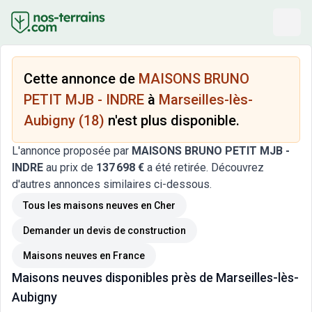
Cette annonce de
MAISONS BRUNO
PETIT MJB - INDRE
à
Marseilles-lès-
Aubigny (18)
n'est plus disponible.
L'annonce proposée par
MAISONS BRUNO PETIT MJB -
INDRE
au prix de
137 698 €
a été retirée. Découvrez
d'autres annonces similaires ci-dessous.
Tous les maisons neuves
en Cher
Demander un devis de construction
Maisons neuves
en France
Maisons neuves
disponibles près de
Marseilles-lès-
Aubigny