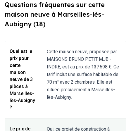
Questions fréquentes sur cette
maison neuve à Marseilles-lès-
Aubigny (18)
Quel est le
Cette maison neuve, proposée par
prix pour
MAISONS BRUNO PETIT MJB -
cette
INDRE, est au prix de 137 698 €. Ce
maison
tarif inclut une surface habitable de
neuve de 3
70 m² avec 2 chambres. Elle est
pièces à
située précisément à Marseilles-
Marseilles-
lès-Aubigny.
lès-Aubigny
?
Le prix de
Oui, ce projet de construction à