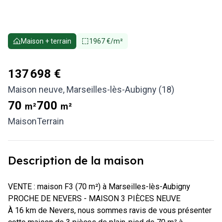
Maison + terrain
1967 €/m²
137 698 €
Maison neuve
,
Marseilles-lès-Aubigny (18)
70
700
m²
m²
Maison
Terrain
Description de la maison
VENTE : maison F3 (70 m²) à Marseilles-lès-Aubigny

PROCHE DE NEVERS - MAISON 3 PIÈCES NEUVE

À 16 km de Nevers, nous sommes ravis de vous présenter 