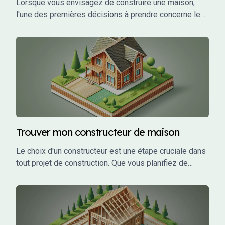
Lorsque vous envisagez de construire une maison,
l'une des premières décisions à prendre concerne le
choix des plans. Vous avez probablement entendu
parler de plans sur-mesure et de plans modulaires,
mais qu'est-ce que cela signifie exactement ?
Trouver mon constructeur de maison
Le choix d'un constructeur est une étape cruciale dans
tout projet de construction. Que vous planifiez de
construire une maison individuelle, un bâtiment
commercial, ou un investissement locatif, le bon
constructeur peut faire la différence entre un projet
réussi et un cauchemar.