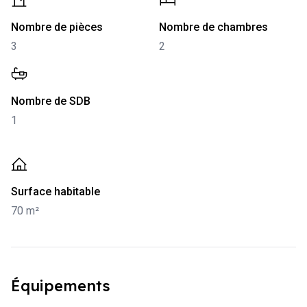
-
3
-
2
Nombre de pièces
Nombre de chambres
3
2
-
1
Nombre de SDB
1
-
70 m²
Surface habitable
70 m²
Équipements