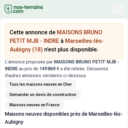
Cette annonce de
MAISONS BRUNO
PETIT MJB - INDRE
à
Marseilles-lès-
Aubigny (18)
n'est plus disponible.
L'annonce proposée par
MAISONS BRUNO PETIT MJB -
INDRE
au prix de
149 869 €
a été retirée. Découvrez
d'autres annonces similaires ci-dessous.
Tous les maisons neuves
en Cher
Demander un devis de construction
Maisons neuves
en France
Maisons neuves
disponibles près de
Marseilles-lès-
Aubigny