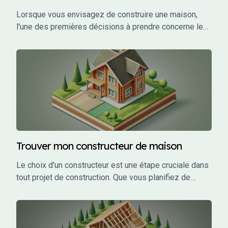
Lorsque vous envisagez de construire une maison,
l'une des premières décisions à prendre concerne le
choix des plans. Vous avez probablement entendu
parler de plans sur-mesure et de plans modulaires,
mais qu'est-ce que cela signifie exactement ?
Trouver mon constructeur de maison
Le choix d'un constructeur est une étape cruciale dans
tout projet de construction. Que vous planifiez de
construire une maison individuelle, un bâtiment
commercial, ou un investissement locatif, le bon
constructeur peut faire la différence entre un projet
réussi et un cauchemar.