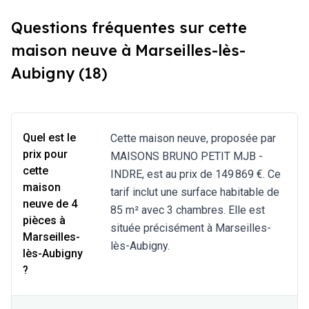
Questions fréquentes sur cette
maison neuve à Marseilles-lès-
Aubigny (18)
Quel est le
Cette maison neuve, proposée par
prix pour
MAISONS BRUNO PETIT MJB -
cette
INDRE, est au prix de 149 869 €. Ce
maison
tarif inclut une surface habitable de
neuve de 4
85 m² avec 3 chambres. Elle est
pièces à
située précisément à Marseilles-
Marseilles-
lès-Aubigny.
lès-Aubigny
?