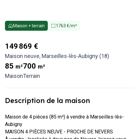
Maison + terrain
1763 €/m²
149 869 €
Maison neuve
,
Marseilles-lès-Aubigny (18)
85
700
m²
m²
Maison
Terrain
Description de la maison
Maison de 4 pièces (85 m²) à vendre à Marseilles-lès-
Aubigny

MAISON 4 PIÈCES NEUVE - PROCHE DE NEVERS
