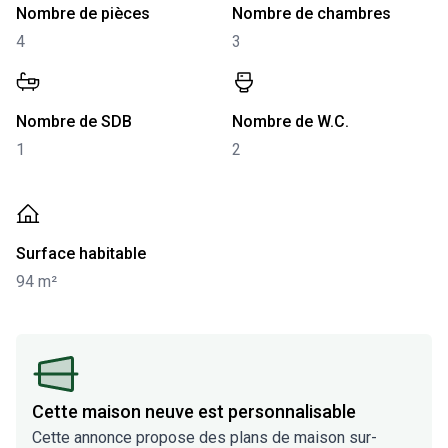
-
4
-
3
Nombre de pièces
Nombre de chambres
4
3
-
1
-
2
Nombre de SDB
Nombre de W.C.
1
2
-
94 m²
Surface habitable
94 m²
Cette maison neuve est personnalisable
Cette annonce propose des plans de maison sur-