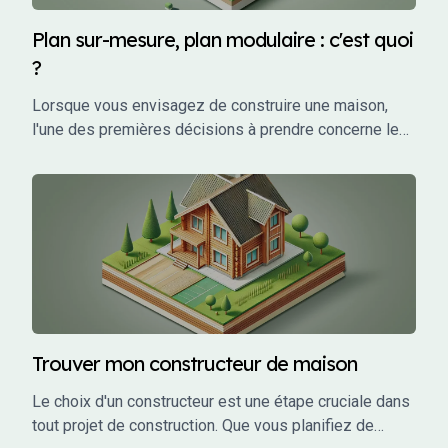
impérativement contenir.
Plan sur-mesure, plan modulaire : c'est quoi
?
Lorsque vous envisagez de construire une maison,
l'une des premières décisions à prendre concerne le
choix des plans. Vous avez probablement entendu
parler de plans sur-mesure et de plans modulaires,
mais qu'est-ce que cela signifie exactement ?
Trouver mon constructeur de maison
Le choix d'un constructeur est une étape cruciale dans
tout projet de construction. Que vous planifiez de