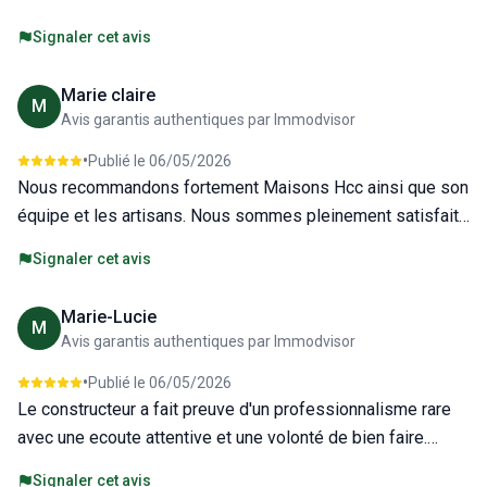
Signaler cet avis
Marie claire
M
Avis garantis authentiques par Immodvisor
•
Publié le
06/05/2026
Nous recommandons fortement Maisons Hcc ainsi que son
équipe et les artisans. Nous sommes pleinement satisfaits
du travail réalisé. Du bon travail
Signaler cet avis
Marie-Lucie
M
Avis garantis authentiques par Immodvisor
•
Publié le
06/05/2026
Le constructeur a fait preuve d'un professionnalisme rare
avec une ecoute attentive et une volonté de bien faire.
Chaque étape su projet a été parfaitement expliquée les
Signaler cet avis