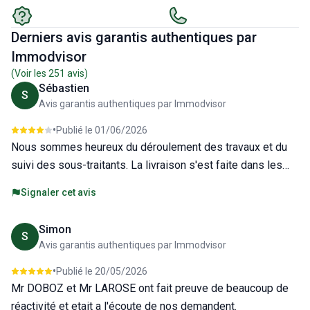
Derniers avis garantis authentiques par
Immodvisor
(Voir les
251
avis)
Sébastien
S
Avis garantis authentiques par Immodvisor
•
Publié le
01/06/2026
Nous sommes heureux du déroulement des travaux et du
suivi des sous-traitants. La livraison s'est faite dans les
délais convenus. Nous recommandons la société HCC.
Signaler cet avis
Simon
S
Avis garantis authentiques par Immodvisor
•
Publié le
20/05/2026
Mr DOBOZ et Mr LAROSE ont fait preuve de beaucoup de
réactivité et etait a l'écoute de nos demandent.