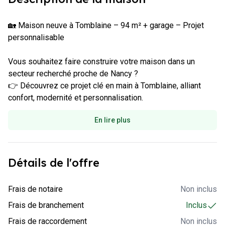
🏡 Maison neuve à Tomblaine – 94 m² + garage – Projet 
personnalisable

Vous souhaitez faire construire votre maison dans un 
secteur recherché proche de Nancy ?

👉 Découvrez ce projet clé en main à Tomblaine, alliant 
En lire plus
Détails de l'offre
-
Non inclus
Frais de notaire
Non inclus
-
Inclus
Frais de branchement
Inclus
-
Non inclus
Frais de raccordement
Non inclus