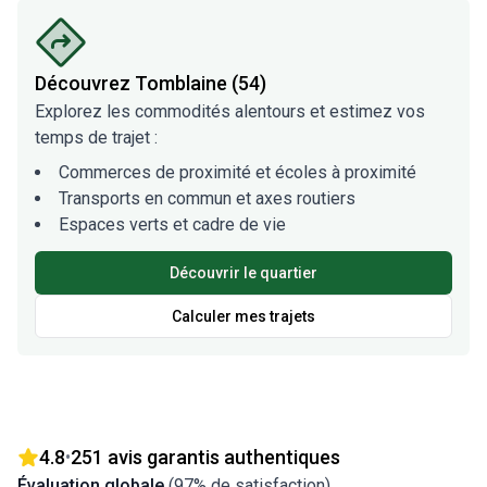
Découvrez
Tomblaine (54)
Explorez les commodités alentours et estimez vos
temps de trajet :
Commerces de proximité et écoles à proximité
Transports en commun et axes routiers
Espaces verts et cadre de vie
Découvrir le quartier
Calculer mes trajets
4.8
251
avis garantis authentiques
•
Évaluation globale
(
97
% de satisfaction)