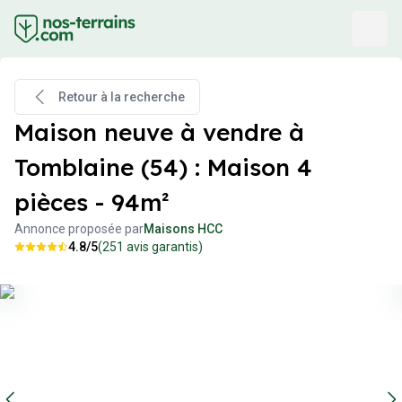
Retour à la recherche
Maison neuve à vendre à
Tomblaine (54) : Maison 4
pièces - 94m²
Annonce proposée par
Maisons HCC
4.8
/5
(
251
avis garantis)