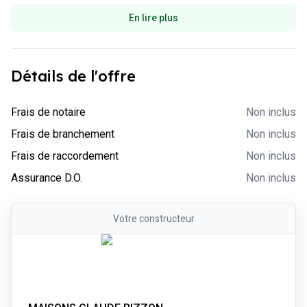
En lire plus
Détails de l'offre
-
Non inclus
Frais de notaire
Non inclus
-
Non inclus
Frais de branchement
Non inclus
-
Non inclus
Frais de raccordement
Non inclus
-
Non inclus
Assurance D.O.
Non inclus
Votre
constructeur