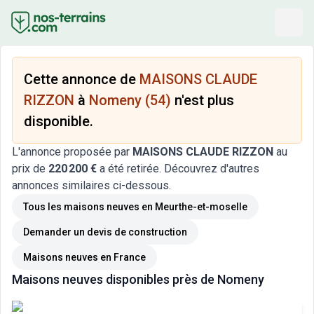
Cette annonce de
MAISONS CLAUDE
RIZZON
à
Nomeny (54)
n'est plus
disponible.
L'annonce proposée par
MAISONS CLAUDE RIZZON
au
prix de
220 200 €
a été retirée. Découvrez d'autres
annonces similaires ci-dessous.
Tous les maisons neuves
en Meurthe-et-moselle
Demander un devis de construction
Maisons neuves
en France
Maisons neuves
disponibles près de
Nomeny