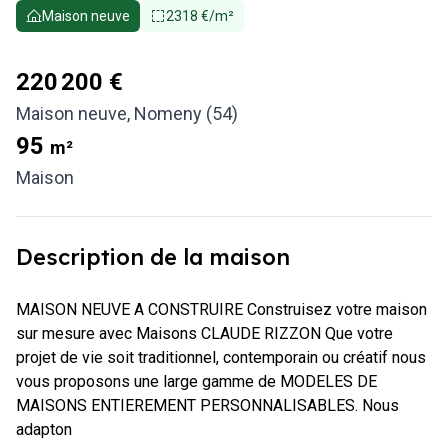
Maison neuve
2318 €/m²
220 200 €
Maison neuve
,
Nomeny (54)
95
m²
Maison
Description de la maison
MAISON NEUVE A CONSTRUIRE Construisez votre maison 
sur mesure avec Maisons CLAUDE RIZZON Que votre 
projet de vie soit traditionnel, contemporain ou créatif nous 
vous proposons une large gamme de MODELES DE 
MAISONS ENTIEREMENT PERSONNALISABLES. Nous 
adapton