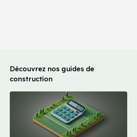
Découvrez nos guides de
construction