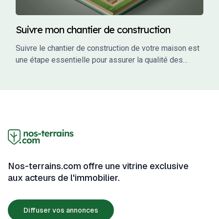
Suivre mon chantier de construction
Suivre le chantier de construction de votre maison est
une étape essentielle pour assurer la qualité des
travaux, respecter les délais et éviter les mauvaises
surprises. En tant que maître d’ouvrage, vous avez un
rôle actif à jouer dans le suivi de votre projet. Ce guide
vous accompagne à travers les étapes clés du suivi
de chantier, en vous fournissant des conseils
pratiques, des outils et des informations pour garantir
que votre projet se déroule sans accroc.
Nos-terrains.com offre une vitrine exclusive
aux acteurs de l'immobilier.
Diffuser vos annonces