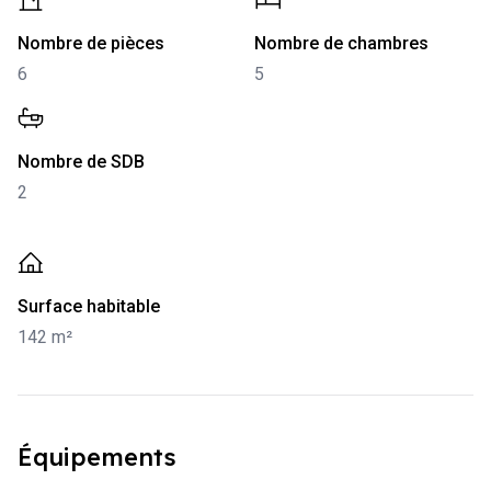
-
6
-
5
Nombre de pièces
Nombre de chambres
6
5
-
2
Nombre de SDB
2
-
142 m²
Surface habitable
142 m²
Équipements