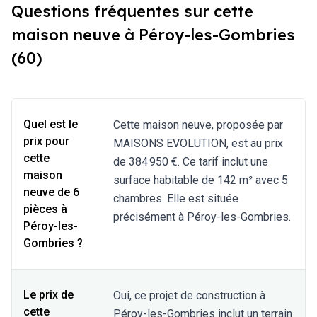
Questions fréquentes sur cette
maison neuve à Péroy-les-Gombries
(60)
Quel est le
Cette maison neuve, proposée par
prix pour
MAISONS EVOLUTION, est au prix
cette
de 384 950 €. Ce tarif inclut une
maison
surface habitable de 142 m² avec 5
neuve de 6
chambres. Elle est située
pièces à
précisément à Péroy-les-Gombries.
Péroy-les-
Gombries ?
Le prix de
Oui, ce projet de construction à
cette
Péroy-les-Gombries inclut un terrain