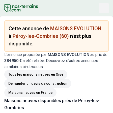
Cette annonce de
MAISONS EVOLUTION
à
Péroy-les-Gombries (60)
n'est plus
disponible.
L'annonce proposée par
MAISONS EVOLUTION
au prix de
384 950 €
a été retirée. Découvrez d'autres annonces
similaires ci-dessous.
Tous les maisons neuves
en Oise
Demander un devis de construction
Maisons neuves
en France
Maisons neuves
disponibles près de
Péroy-les-
Gombries