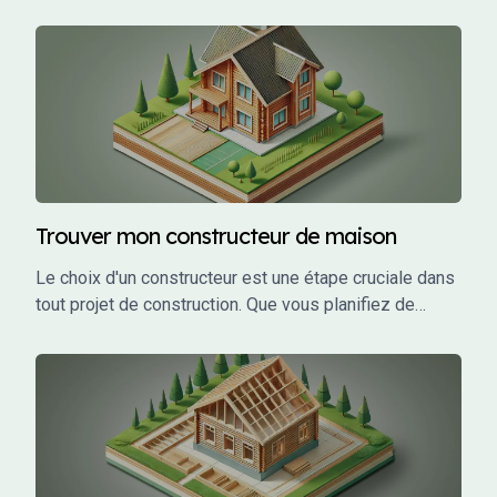
choix des plans. Vous avez probablement entendu
parler de plans sur-mesure et de plans modulaires,
mais qu'est-ce que cela signifie exactement ?
Trouver mon constructeur de maison
Le choix d'un constructeur est une étape cruciale dans
tout projet de construction. Que vous planifiez de
construire une maison individuelle, un bâtiment
commercial, ou un investissement locatif, le bon
constructeur peut faire la différence entre un projet
réussi et un cauchemar.