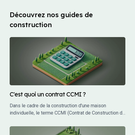
Découvrez nos guides de
construction
C'est quoi un contrat CCMI ?
Dans le cadre de la construction d'une maison
individuelle, le terme CCMI (Contrat de Construction de
Maison Individuelle) est incontournable. Ce type de
contrat encadre les relations entre le futur propriétaire
et le constructeur, garantissant une protection juridique