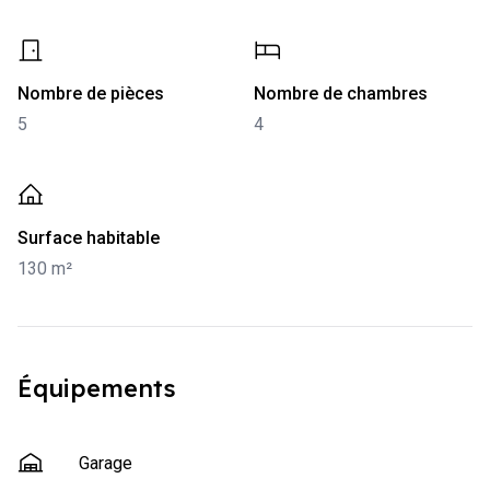
-
5
-
4
Nombre de pièces
Nombre de chambres
5
4
-
130 m²
Surface habitable
130 m²
Équipements
Garage