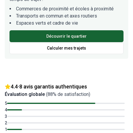
Commerces de proximité et écoles à proximité
Transports en commun et axes routiers
Espaces verts et cadre de vie
Découvrir le quartier
Calculer mes trajets
4.4
8
avis garantis authentiques
•
Évaluation globale
(
88
% de satisfaction)
5
4
3
2
1