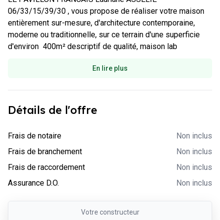
06/33/15/39/30 , vous propose de réaliser votre maison 
entièrement sur-mesure, d'architecture contemporaine, 
moderne ou traditionnelle, sur ce terrain d'une superficie 
d'environ  400m² descriptif de qualité, maison lab
En lire plus
Détails de l'offre
-
Non inclus
Frais de notaire
Non inclus
-
Non inclus
Frais de branchement
Non inclus
-
Non inclus
Frais de raccordement
Non inclus
-
Non inclus
Assurance D.O.
Non inclus
Votre
constructeur