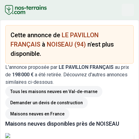
Cette annonce de
LE PAVILLON
FRANÇAIS
à
NOISEAU (94)
n'est plus
disponible.
L'annonce proposée par
LE PAVILLON FRANÇAIS
au prix
de
198 000 €
a été retirée. Découvrez d'autres annonces
similaires ci-dessous.
Tous les maisons neuves
en Val-de-marne
Demander un devis de construction
Maisons neuves
en France
Maisons neuves
disponibles près de
NOISEAU