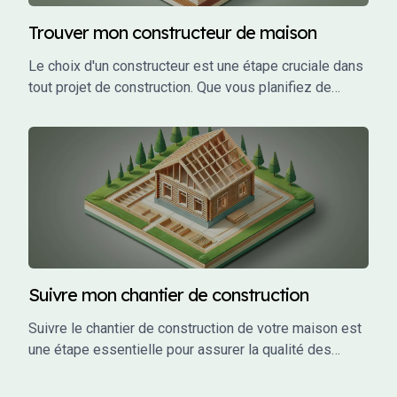
Trouver mon constructeur de maison
Le choix d'un constructeur est une étape cruciale dans
tout projet de construction. Que vous planifiez de
construire une maison individuelle, un bâtiment
commercial, ou un investissement locatif, le bon
constructeur peut faire la différence entre un projet
réussi et un cauchemar.
Suivre mon chantier de construction
Suivre le chantier de construction de votre maison est
une étape essentielle pour assurer la qualité des
travaux, respecter les délais et éviter les mauvaises
surprises. En tant que maître d’ouvrage, vous avez un