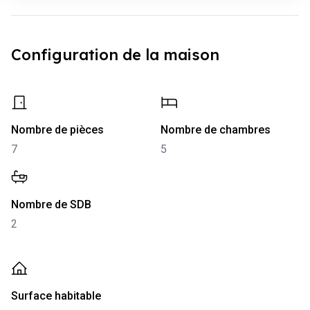
Configuration de la maison
-
7
-
5
Nombre de pièces
Nombre de chambres
7
5
-
2
Nombre de SDB
2
-
132 m²
Surface habitable