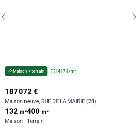
Maison + terrain
1417 €/m²
187 072 €
Maison neuve
,
RUE DE LA MAIRIE (78)
132
400
m²
m²
Maison
Terrain