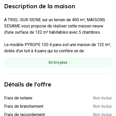
Description de la maison
A TRIEL-SUR-SEINE sur un terrain de 400 m², MAISONS 
SESAME vous propose de réaliser cette maison neuve 
d'une surface de 132 m² habitables avec 5 chambres.

Le modèle PYROPE 130 4 pans est une maison de 132 m², 
dotée d'un toit à 4 pans qui lui confère un de
En lire plus
Détails de l'offre
-
Non inclus
Frais de notaire
Non inclus
-
Non inclus
Frais de branchement
Non inclus
-
Non inclus
Frais de raccordement
Non inclus