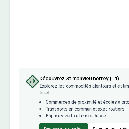
Découvrez
St manvieu norrey (14)
Explorez les commodités alentours et esti
trajet :
Commerces de proximité et écoles à pro
Transports en commun et axes routiers
Espaces verts et cadre de vie
Découvrir le quartier
Calculer mes trajet