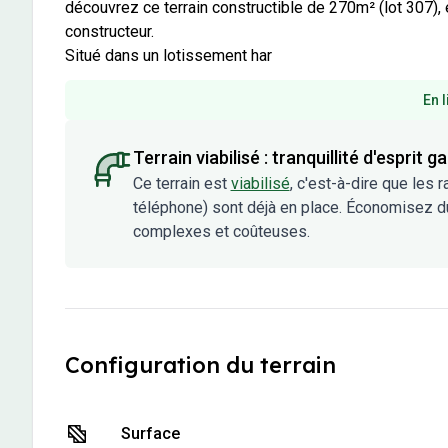
découvrez ce terrain constructible de 270m² (lot 307), e
constructeur.

Situé dans un lotissement har
En l
Terrain viabilisé : tranquillité d'esprit ga
Ce terrain est
viabilisé
, c'est-à-dire que les 
téléphone) sont déjà en place. Économisez d
complexes et coûteuses.
Configuration du terrain
-
270 m²
Surface