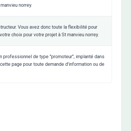
t manvieu norrey.
ructeur. Vous avez donc toute la flexibilité pour
 votre choix pour votre projet à St manvieu norrey.
un professionnel de type "promoteur", implanté dans
ur cette page pour toute demande d'information ou de