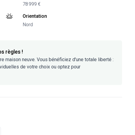
78 999 €
-
Nord
Orientation
Nord
s règles !
tre maison neuve. Vous bénéficiez d'une totale liberté :
viduelles de votre choix ou optez pour