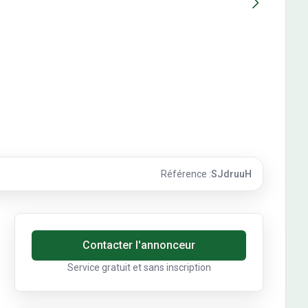
Référence :
SJdruuH
Contact de l'annonceur
Contacter l'annonceur
Service gratuit et sans inscription