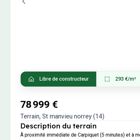
Libre de constructeur
293 €/m²
78 999 €
Terrain
,
St manvieu norrey (14)
Description du terrain
À proximité immédiate de Carpiquet (5 minutes) et à m