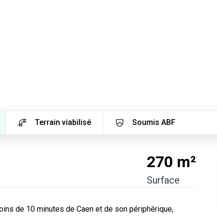
Terrain viabilisé
Soumis ABF
270
m²
Surface
oins de 10 minutes de Caen et de son périphérique, 