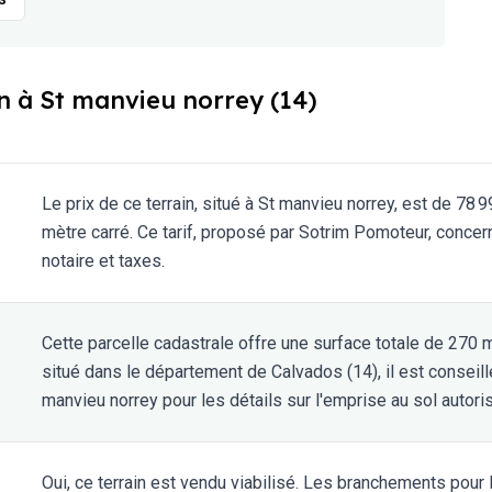
n à St manvieu norrey (14)
Le prix de ce terrain, situé à St manvieu norrey, est de 78 
mètre carré. Ce tarif, proposé par Sotrim Pomoteur, concerne
notaire et taxes.
Cette parcelle cadastrale offre une surface totale de 270 m
situé dans le département de Calvados (14), il est conseill
manvieu norrey pour les détails sur l'emprise au sol autori
Oui, ce terrain est vendu viabilisé. Les branchements pour l'