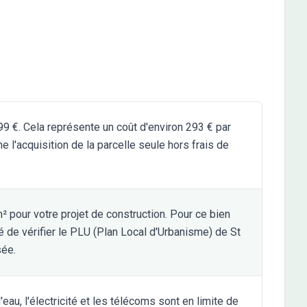
999 €. Cela représente un coût d'environ 293 € par
 l'acquisition de la parcelle seule hors frais de
² pour votre projet de construction. Pour ce bien
é de vérifier le PLU (Plan Local d'Urbanisme) de St
sée.
eau, l'électricité et les télécoms sont en limite de