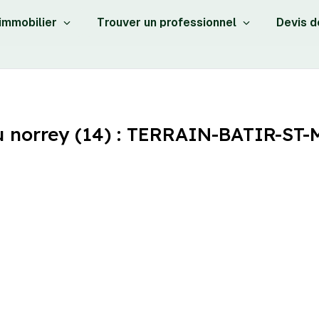
 immobilier
Trouver un professionnel
Devis d
ieu norrey (14) : TERRAIN-BATIR-