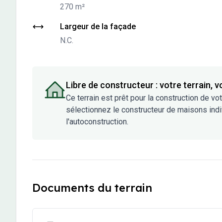
270 m²
-
N.C.
Largeur de la façade
N.C.
Libre de constructeur : votre terrain, vo
Ce terrain est prêt pour la construction de vo
sélectionnez le constructeur de maisons indi
l'autoconstruction.
Documents du terrain