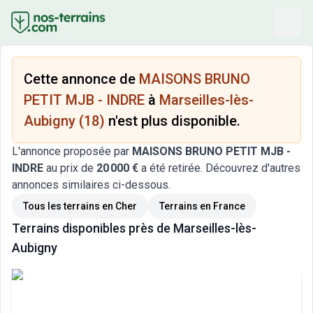
Cette annonce de
MAISONS BRUNO
PETIT MJB - INDRE
à
Marseilles-lès-
Aubigny (18)
n'est plus disponible.
L'annonce proposée par
MAISONS BRUNO PETIT MJB -
INDRE
au prix de
20 000 €
a été retirée. Découvrez d'autres
annonces similaires ci-dessous.
Tous les terrains
en Cher
Terrains
en France
Terrains
disponibles près de
Marseilles-lès-
Aubigny