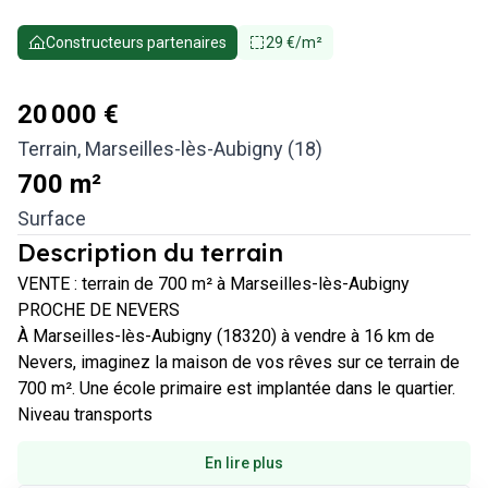
Constructeurs partenaires
29 €/m²
20 000 €
Terrain
,
Marseilles-lès-Aubigny (18)
700
m²
Surface
Description du terrain
VENTE : terrain de 700 m² à Marseilles-lès-Aubigny

PROCHE DE NEVERS

À Marseilles-lès-Aubigny (18320) à vendre à 16 km de 
Nevers, imaginez la maison de vos rêves sur ce terrain de 
700 m². Une école primaire est implantée dans le quartier. 
Niveau transports 
En lire plus