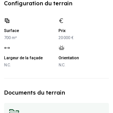
Configuration du terrain
-
700 m²
-
20 000 €
Surface
Prix
700 m²
20 000 €
-
N.C.
-
N.C.
Largeur de la façade
Orientation
N.C.
N.C.
Documents du terrain