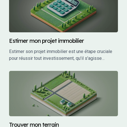
Estimer mon projet immobilier
Estimer son projet immobilier est une étape cruciale
pour réussir tout investissement, qu'il s'agisse
d'acheter une maison, de construire une résidence ou
d'investir dans un bien locatif. Une estimation précise
permet de planifier efficacement, de sécuriser un
financement adapté, et d'éviter les mauvaises
surprises financières.
Trouver mon terrain