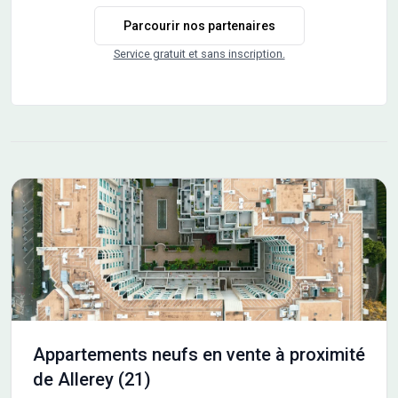
motorisés dans la pièce de vie (motorisation possible en
Parcourir nos partenaires
option dans les chambres) - Douche grand format
(90×120 cm – bac extraplat encastré ou douche à
Service gratuit et sans inscription.
l’italienne selon plan) - Ascenseur - Garage motorisé (avec
prise électrique) et parking pour les T3 et T4 / parking
privatif pour les T2 (inclus dans le prix) - Vidéophone
couleur et digicode - Local à vélos sécurisé - Accès et
circulations conformes aux normes PMR ✅ Les avantages
du neuf - Excellente isolation thermique et phonique -
Faibles consommations énergétiques - Frais de notaire
réduits - Exonération de taxe foncière pendant 2 ans -
Garantie décennale et de bon fonctionnement 🎯 Déjà 17
appartements réservés : ne tardez pas à choisir le vôtre !
👉 Contactez-nous dès maintenant pour recevoir la
documentation complète et échanger sur votre projet.
Appartements neufs en vente à proximité
de Allerey (21)