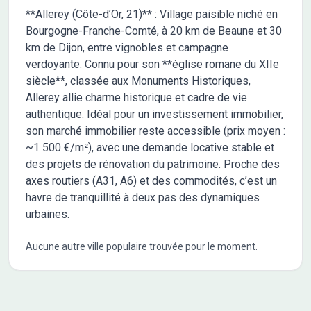
**Allerey (Côte-d’Or, 21)** : Village paisible niché en
Bourgogne-Franche-Comté, à 20 km de Beaune et 30
km de Dijon, entre vignobles et campagne
verdoyante. Connu pour son **église romane du XIIe
siècle**, classée aux Monuments Historiques,
Allerey allie charme historique et cadre de vie
authentique. Idéal pour un investissement immobilier,
son marché immobilier reste accessible (prix moyen :
~1 500 €/m²), avec une demande locative stable et
des projets de rénovation du patrimoine. Proche des
axes routiers (A31, A6) et des commodités, c’est un
havre de tranquillité à deux pas des dynamiques
urbaines.
Aucune autre ville populaire trouvée pour le moment.