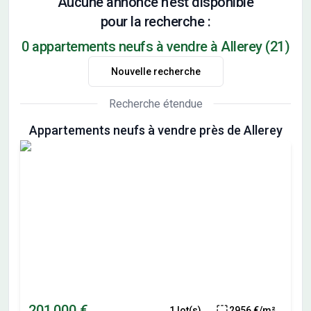
Aucune annonce n'est disponible
pour la recherche :
0 appartements neufs à vendre à Allerey (21)
Nouvelle recherche
Recherche étendue
Appartements neufs à vendre près de Allerey
201 000 €
1 lot(s)
2956 €/m²