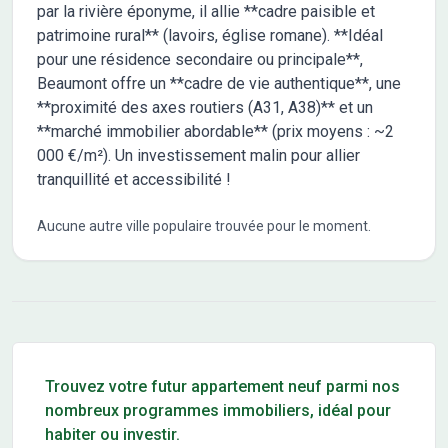
par la rivière éponyme, il allie **cadre paisible et
patrimoine rural** (lavoirs, église romane). **Idéal
pour une résidence secondaire ou principale**,
Beaumont offre un **cadre de vie authentique**, une
**proximité des axes routiers (A31, A38)** et un
**marché immobilier abordable** (prix moyens : ~2
000 €/m²). Un investissement malin pour allier
tranquillité et accessibilité !
Aucune autre ville populaire trouvée pour le moment.
Conseils pour l'achat d'un bien immobilier
Trouvez votre futur appartement neuf parmi nos
nombreux programmes immobiliers, idéal pour
habiter ou investir.