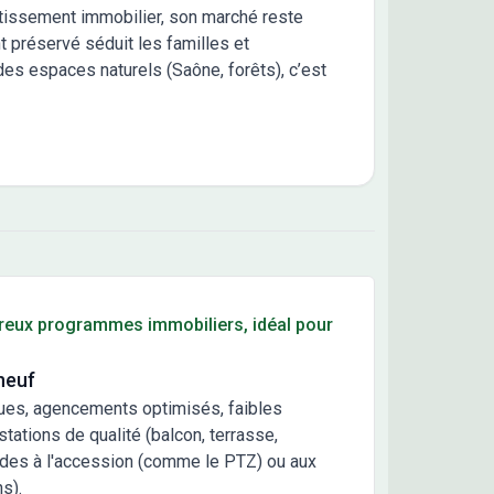
stissement immobilier, son marché reste
 préservé séduit les familles et
des espaces naturels (Saône, forêts), c’est
reux programmes immobiliers, idéal pour
neuf
ues, agencements optimisés, faibles
ations de qualité (balcon, terrasse,
ides à l'accession (comme le PTZ) ou aux
s).