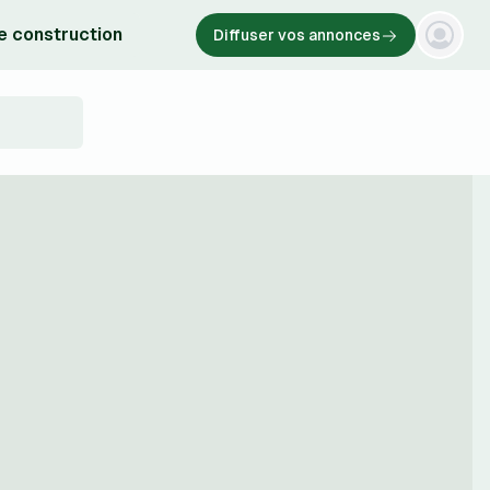
e construction
Diffuser vos annonces