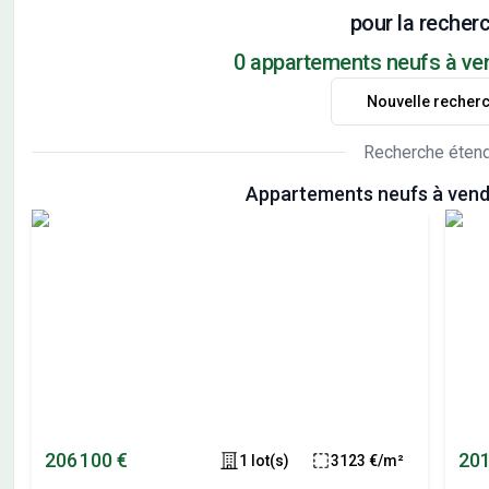
pour la recherc
0 appartements neufs à vend
Nouvelle recher
Recherche éten
Appartements neufs à vendr
206 100 €
201
1 lot(s)
3123 €/m²