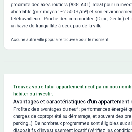
proximité des axes routiers (A38, A31). Idéal pour un inve
abordable (prix moyen : ~2 500 €/m²) et son environnement
télétravailleurs. Proche des commodités (Dijon, Genlis) et 
un havre de tranquillité à deux pas de la ville.
Aucune autre ville populaire trouvée pour le moment.
Conseils pour l'achat d'un bien immobilier
Trouvez votre futur appartement neuf parmi nos nomb
habiter ou investir.
Avantages et caractéristiques d'un appartement 
Profitez des avantages du neuf : performances énergétiq
charges de copropriété au démarrage, et souvent des prest
parking...). De nombreux programmes sont éligibles aux a
dispositifs d'investissement locatif (vérifiez les condition