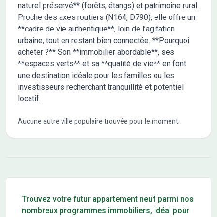
naturel préservé** (forêts, étangs) et patrimoine rural.
Proche des axes routiers (N164, D790), elle offre un
**cadre de vie authentique**, loin de l’agitation
urbaine, tout en restant bien connectée. **Pourquoi
acheter ?** Son **immobilier abordable**, ses
**espaces verts** et sa **qualité de vie** en font
une destination idéale pour les familles ou les
investisseurs recherchant tranquillité et potentiel
locatif.
Aucune autre ville populaire trouvée pour le moment.
Conseils pour l'achat d'un bien immobilier
Trouvez votre futur appartement neuf parmi nos
nombreux programmes immobiliers, idéal pour