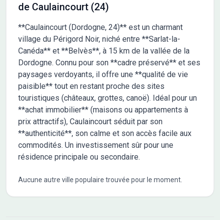
de Caulaincourt (24)
**Caulaincourt (Dordogne, 24)** est un charmant
village du Périgord Noir, niché entre **Sarlat-la-
Canéda** et **Belvès**, à 15 km de la vallée de la
Dordogne. Connu pour son **cadre préservé** et ses
paysages verdoyants, il offre une **qualité de vie
paisible** tout en restant proche des sites
touristiques (châteaux, grottes, canoë). Idéal pour un
**achat immobilier** (maisons ou appartements à
prix attractifs), Caulaincourt séduit par son
**authenticité**, son calme et son accès facile aux
commodités. Un investissement sûr pour une
résidence principale ou secondaire.
Aucune autre ville populaire trouvée pour le moment.