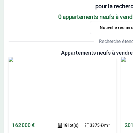
pour la recherc
0 appartements neufs à vend
Nouvelle recher
Recherche éten
Appartements neufs à vendre
162 000 €
201
18 lot(s)
3375 €/m²