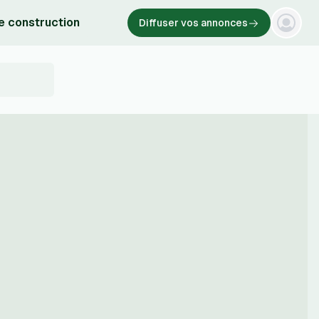
e construction
Diffuser vos annonces