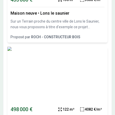
Maison neuve
•
Lons le saunier
Sur un Terrain proche du centre ville de Lons le Saunier,
nous vous proposons à titre d'exemple ce projet
personnalisable
Proposé par
ROCH - CONSTRUCTEUR BOIS
498 000 €
122 m²
4082 €/m²