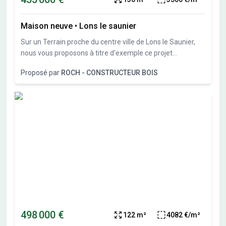
Maison neuve
•
Lons le saunier
Sur un Terrain proche du centre ville de Lons le Saunier,
nous vous proposons à titre d'exemple ce projet
personnalisable
Proposé par
ROCH - CONSTRUCTEUR BOIS
498 000 €
122 m²
4082 €/m²