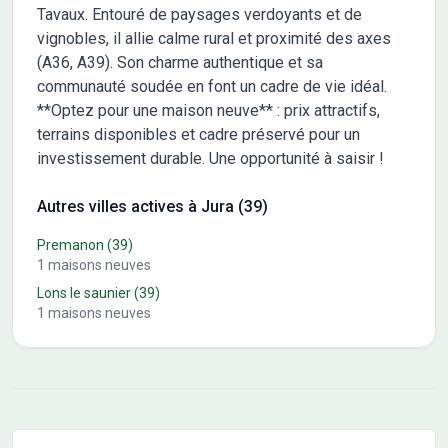
Tavaux. Entouré de paysages verdoyants et de
vignobles, il allie calme rural et proximité des axes
(A36, A39). Son charme authentique et sa
communauté soudée en font un cadre de vie idéal.
**Optez pour une maison neuve** : prix attractifs,
terrains disponibles et cadre préservé pour un
investissement durable. Une opportunité à saisir !
Autres villes actives à Jura (39)
Premanon
(39)
1
maisons neuves
Lons le saunier
(39)
1
maisons neuves
Conseils pour l'achat d'un bien immobilier