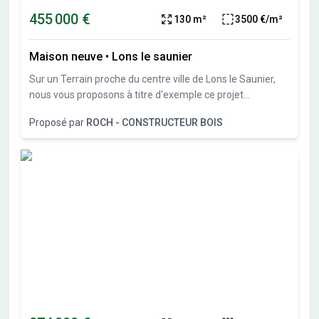
455 000 €
130 m²
3500 €/m²
Maison neuve
•
Lons le saunier
Sur un Terrain proche du centre ville de Lons le Saunier,
nous vous proposons à titre d'exemple ce projet
personnalisable
Proposé par
ROCH - CONSTRUCTEUR BOIS