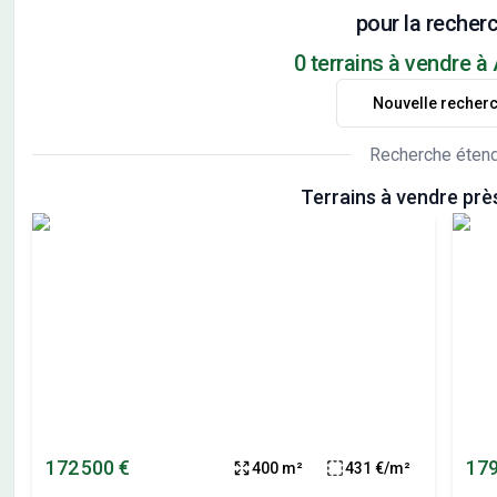
pour la recherc
0 terrains à vendre à
Nouvelle recher
Recherche éten
Terrains à vendre prè
172 500 €
179
400 m²
431 €/m²