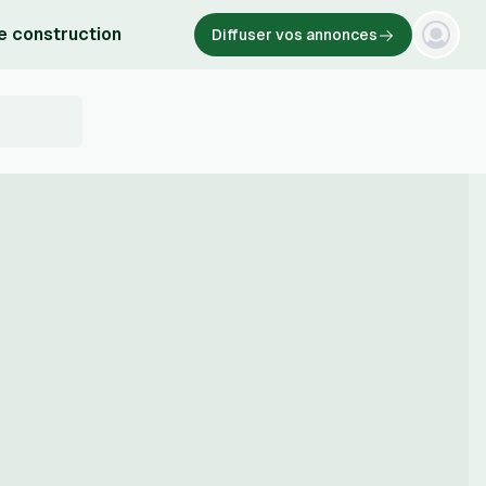
e construction
Diffuser vos annonces