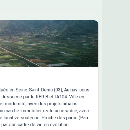
tuée en Seine-Saint-Denis (93), Aulnay-sous-
 desservie par le RER B et l’A104. Ville en
) et modernité, avec des projets urbains
Son marché immobilier reste accessible, avec
e locative soutenue. Proche des parcs (Parc
par son cadre de vie en évolution.