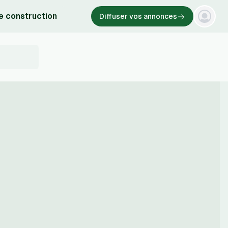
e construction
Diffuser vos annonces