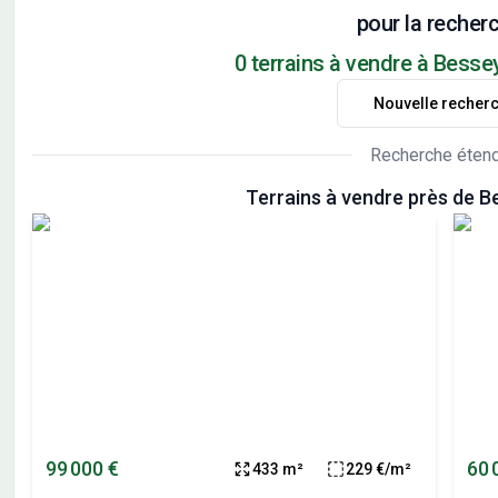
pour la recherc
0 terrains à vendre à Bessey
Nouvelle recher
Recherche éten
Terrains à vendre près de B
99 000 €
60 
433 m²
229 €/m²