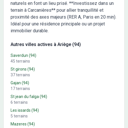
naturels en font un lieu prisé. **Investissez dans un
terrain à Carcanières** pour allier tranquillité et
proximité des axes majeurs (RER A, Paris en 20 min).
Idéal pour une résidence principale ou un projet
immobilier durable.
Autres villes actives à Ariège (94)
Saverdun
(94)
45
terrains
St girons
(94)
37
terrains
Gajan
(94)
17
terrains
St jean du falga
(94)
6
terrains
Les issards
(94)
5
terrains
Mazeres
(94)