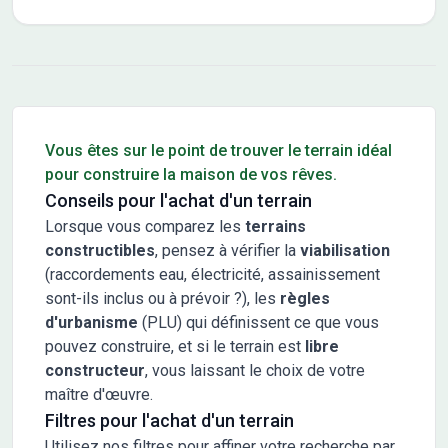
Conseils pour l'achat d'un bien immobilier
Vous êtes sur le point de trouver le terrain idéal
pour construire la maison de vos rêves.
Conseils pour l'achat d'un terrain
Lorsque vous comparez les
terrains
constructibles
, pensez à vérifier la
viabilisation
(raccordements eau, électricité, assainissement
sont-ils inclus ou à prévoir ?), les
règles
d'urbanisme
(PLU) qui définissent ce que vous
pouvez construire, et si le terrain est
libre
constructeur
, vous laissant le choix de votre
maître d'œuvre.
Filtres pour l'achat d'un terrain
Utilisez nos filtres pour affiner votre recherche par