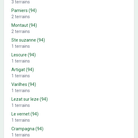
3
terrains
Pamiers
(94)
2
terrains
Montaut
(94)
2
terrains
Ste suzanne
(94)
1
terrains
Lescure
(94)
1
terrains
Artigat
(94)
1
terrains
Varilhes
(94)
1
terrains
Lezat sur leze
(94)
1
terrains
Le vernet
(94)
1
terrains
Crampagna
(94)
1
terrains