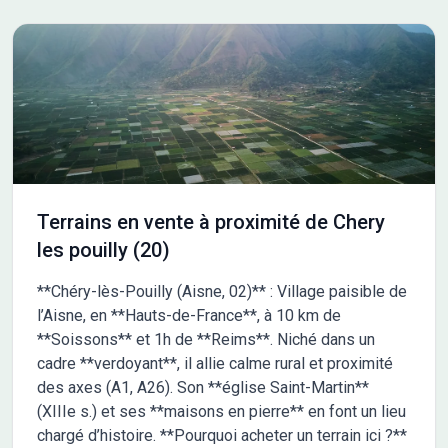
Terrains en vente à proximité de Chery
les pouilly (20)
**Chéry-lès-Pouilly (Aisne, 02)** : Village paisible de
l’Aisne, en **Hauts-de-France**, à 10 km de
**Soissons** et 1h de **Reims**. Niché dans un
cadre **verdoyant**, il allie calme rural et proximité
des axes (A1, A26). Son **église Saint-Martin**
(XIIIe s.) et ses **maisons en pierre** en font un lieu
chargé d’histoire. **Pourquoi acheter un terrain ici ?**