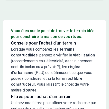
Conseils pour l'achat d'un bien immobilier
Vous êtes sur le point de trouver le terrain idéal
pour construire la maison de vos rêves.
Conseils pour l'achat d'un terrain
Lorsque vous comparez les
terrains
constructibles
, pensez à vérifier la
viabilisation
(raccordements eau, électricité, assainissement
sont-ils inclus ou à prévoir ?), les
règles
d'urbanisme
(PLU) qui définissent ce que vous
pouvez construire, et si le terrain est
libre
constructeur
, vous laissant le choix de votre
maître d'œuvre.
Filtres pour l'achat d'un terrain
Utilisez nos filtres pour affiner votre recherche par
surface de parcelle, localisation précise ou