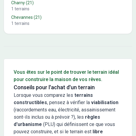
Charny
(21)
1
terrains
Chevannes
(21)
1
terrains
Conseils pour l'achat d'un bien immobilier
Vous êtes sur le point de trouver le terrain idéal
pour construire la maison de vos rêves.
Conseils pour l'achat d'un terrain
Lorsque vous comparez les
terrains
constructibles
, pensez à vérifier la
viabilisation
(raccordements eau, électricité, assainissement
sont-ils inclus ou à prévoir ?), les
règles
d'urbanisme
(PLU) qui définissent ce que vous
pouvez construire, et si le terrain est
libre