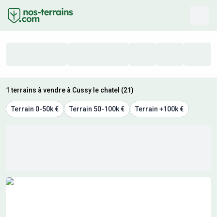
1 terrains à vendre à Cussy le chatel (21)
Terrain 0-50k €
Terrain 50-100k €
Terrain +100k €
Résultats de recherche