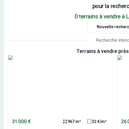
pour la recherc
0 terrains à vendre à L
Nouvelle recher
Recherche éten
Terrains à vendre près 
31 000 €
26 
967 m²
32 €/m²