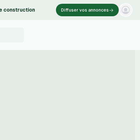
e construction
Diffuser vos annonces