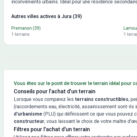
inconvénients urbains. Idéal pour une résidence secondaire
Autres villes actives à Jura (39)
Premanon
(39)
Lamou
1
terrains
1
terra
Conseils pour l'achat d'un bien immobilier
Vous êtes sur le point de trouver le terrain idéal pour 
Conseils pour l'achat d'un terrain
Lorsque vous comparez les
terrains constructibles
, pe
(raccordements eau, électricité, assainissement sont-ils in
d'urbanisme
(PLU) qui définissent ce que vous pouvez cons
constructeur
, vous laissant le choix de votre maître d'œ
Filtres pour l'achat d'un terrain