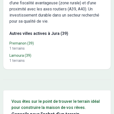
d’une fiscalité avantageuse (zone rurale) et d’une
proximité avec les axes routiers (A39, A40). Un
investissement durable dans un secteur recherché
pour sa qualité de vie.
Autres villes actives à Jura (39)
Premanon
(39)
1
terrains
Lamoura
(39)
1
terrains
Conseils pour l'achat d'un bien immobilier
Vous êtes sur le point de trouver le terrain idéal
pour construire la maison de vos rêves.