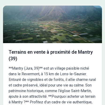
Terrains en vente à proximité de Mantry
(39)
**Mantry (Jura, 39)** est un village paisible niché
dans le Revermont, à 15 km de Lons-le-Saunier.
Entouré de vignobles et de forêts, il allie charme rural
et cadre préservé, idéal pour une vie au calme. Son
patrimoine historique, comme l’église Saint-Martin,
ajoute à son attractivité. **Pourquoi acheter un terrain
à Mantry ?** Profitez d’un cadre de vie authentique,