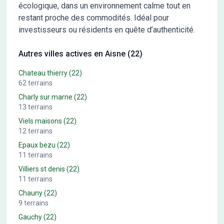
écologique, dans un environnement calme tout en
restant proche des commodités. Idéal pour
investisseurs ou résidents en quête d’authenticité.
Autres villes actives en Aisne (22)
Chateau thierry
(22)
62
terrains
Charly sur marne
(22)
13
terrains
Viels maisons
(22)
12
terrains
Epaux bezu
(22)
11
terrains
Villiers st denis
(22)
11
terrains
Chauny
(22)
9
terrains
Gauchy
(22)