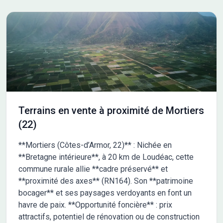
Terrains en vente à proximité de Mortiers
(22)
**Mortiers (Côtes-d’Armor, 22)** : Nichée en
**Bretagne intérieure**, à 20 km de Loudéac, cette
commune rurale allie **cadre préservé** et
**proximité des axes** (RN164). Son **patrimoine
bocager** et ses paysages verdoyants en font un
havre de paix. **Opportunité foncière** : prix
attractifs, potentiel de rénovation ou de construction