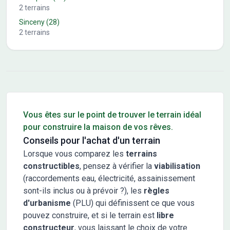
2
terrains
Sinceny
(28)
2
terrains
Conseils pour l'achat d'un bien immobilier
Vous êtes sur le point de trouver le terrain idéal
pour construire la maison de vos rêves.
Conseils pour l'achat d'un terrain
Lorsque vous comparez les
terrains
constructibles
, pensez à vérifier la
viabilisation
(raccordements eau, électricité, assainissement
sont-ils inclus ou à prévoir ?), les
règles
d'urbanisme
(PLU) qui définissent ce que vous
pouvez construire, et si le terrain est
libre
constructeur
, vous laissant le choix de votre