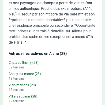
et ses paysages de champs à perte de vue en font
un lieu authentique. Proche des axes routiers (A11,
N10), il séduit par son **cadre de vie serein** et son
**potentiel immobilier abordable** pour construire
une résidence principale ou secondaire. *Opportunité
rare : achetez un terrain à Neuville-sur-Ailette pour
profiter d’un cadre de vie exceptionnel à moins d’1h
de Paris !*
Autres villes actives en Aisne (28)
Chateau thierry
(28)
62
terrains
Charly sur marne
(28)
13
terrains
Viels maisons
(28)
13
terrains
Villiers st denis
(28)
12
terrains