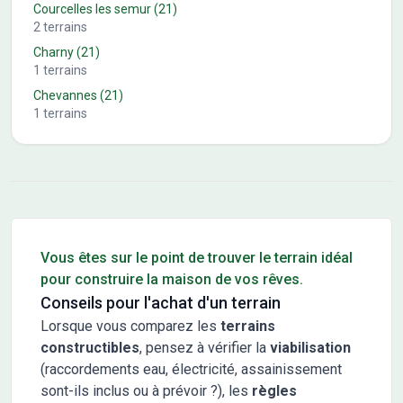
Courcelles les semur
(21)
2
terrains
Charny
(21)
1
terrains
Chevannes
(21)
1
terrains
Conseils pour l'achat d'un bien immobilier
Vous êtes sur le point de trouver le terrain idéal
pour construire la maison de vos rêves.
Conseils pour l'achat d'un terrain
Lorsque vous comparez les
terrains
constructibles
, pensez à vérifier la
viabilisation
(raccordements eau, électricité, assainissement
sont-ils inclus ou à prévoir ?), les
règles