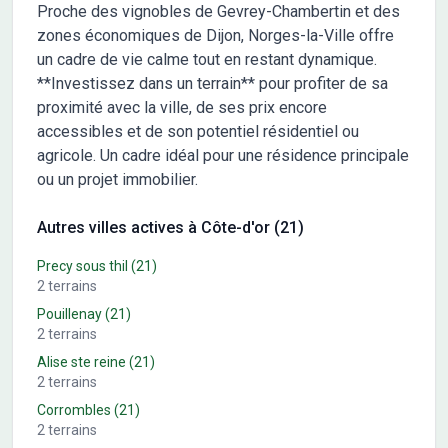
Proche des vignobles de Gevrey-Chambertin et des
zones économiques de Dijon, Norges-la-Ville offre
un cadre de vie calme tout en restant dynamique.
**Investissez dans un terrain** pour profiter de sa
proximité avec la ville, de ses prix encore
accessibles et de son potentiel résidentiel ou
agricole. Un cadre idéal pour une résidence principale
ou un projet immobilier.
Autres villes actives à Côte-d'or (21)
Precy sous thil
(21)
2
terrains
Pouillenay
(21)
2
terrains
Alise ste reine
(21)
2
terrains
Corrombles
(21)
2
terrains