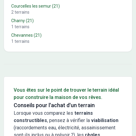
Courcelles les semur
(21)
2
terrains
Charny
(21)
1
terrains
Chevannes
(21)
1
terrains
Conseils pour l'achat d'un bien immobilier
Vous êtes sur le point de trouver le terrain idéal
pour construire la maison de vos rêves.
Conseils pour l'achat d'un terrain
Lorsque vous comparez les
terrains
constructibles
, pensez à vérifier la
viabilisation
(raccordements eau, électricité, assainissement
sont-ils inclus ou à prévoir ?), les
règles