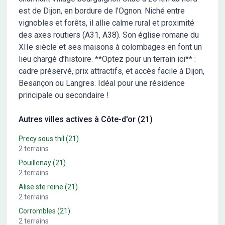
est de Dijon, en bordure de l’Ognon. Niché entre
vignobles et forêts, il allie calme rural et proximité
des axes routiers (A31, A38). Son église romane du
XIIe siècle et ses maisons à colombages en font un
lieu chargé d’histoire. **Optez pour un terrain ici** :
cadre préservé, prix attractifs, et accès facile à Dijon,
Besançon ou Langres. Idéal pour une résidence
principale ou secondaire !
Autres villes actives à Côte-d'or (21)
Precy sous thil
(21)
2
terrains
Pouillenay
(21)
2
terrains
Alise ste reine
(21)
2
terrains
Corrombles
(21)
2
terrains