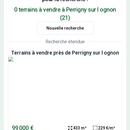
0 terrains à vendre à Perrigny sur l ognon
(21)
Nouvelle recherche
Recherche étendue
Terrains à vendre près de Perrigny sur l ognon
99 000 €
433 m²
229 €/m²