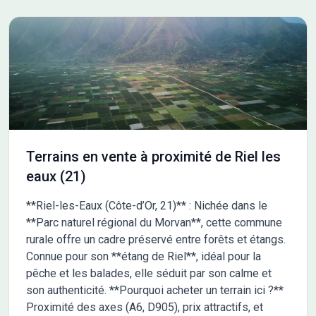
Terrains en vente à proximité de Riel les
eaux (21)
**Riel-les-Eaux (Côte-d’Or, 21)** : Nichée dans le
**Parc naturel régional du Morvan**, cette commune
rurale offre un cadre préservé entre forêts et étangs.
Connue pour son **étang de Riel**, idéal pour la
pêche et les balades, elle séduit par son calme et
son authenticité. **Pourquoi acheter un terrain ici ?**
Proximité des axes (A6, D905), prix attractifs, et