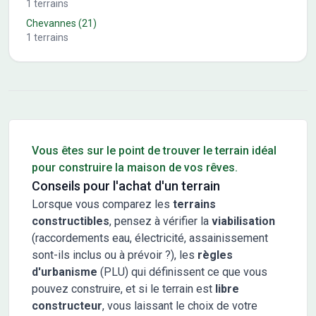
1
terrains
Chevannes
(21)
1
terrains
Conseils pour l'achat d'un bien immobilier
Vous êtes sur le point de trouver le terrain idéal
pour construire la maison de vos rêves.
Conseils pour l'achat d'un terrain
Lorsque vous comparez les
terrains
constructibles
, pensez à vérifier la
viabilisation
(raccordements eau, électricité, assainissement
sont-ils inclus ou à prévoir ?), les
règles
d'urbanisme
(PLU) qui définissent ce que vous
pouvez construire, et si le terrain est
libre
constructeur
, vous laissant le choix de votre