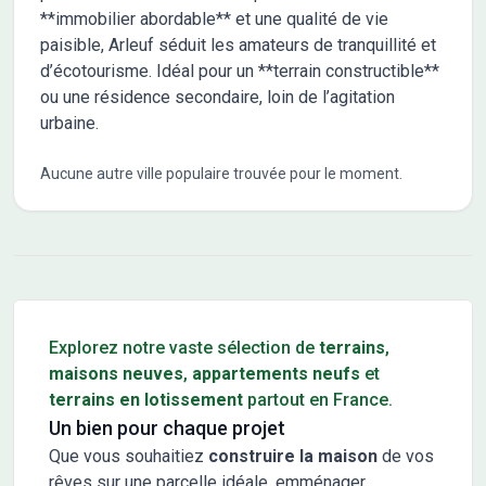
**immobilier abordable** et une qualité de vie
paisible, Arleuf séduit les amateurs de tranquillité et
d’écotourisme. Idéal pour un **terrain constructible**
ou une résidence secondaire, loin de l’agitation
urbaine.
Aucune autre ville populaire trouvée pour le moment.
Conseils pour l'achat d'un bien immobilier
Explorez notre vaste sélection de
terrains
,
maisons neuves
,
appartements neufs
et
terrains en lotissement
partout en France.
Un bien pour chaque projet
Que vous souhaitiez
construire la maison
de vos
rêves sur une parcelle idéale, emménager