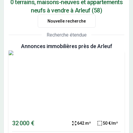
0 terrains, maisons-neuves et appartements
neufs à vendre à Arleuf (58)
Nouvelle recherche
Recherche étendue
Annonces immobilières près de Arleuf
32 000 €
642 m²
50 €/m²