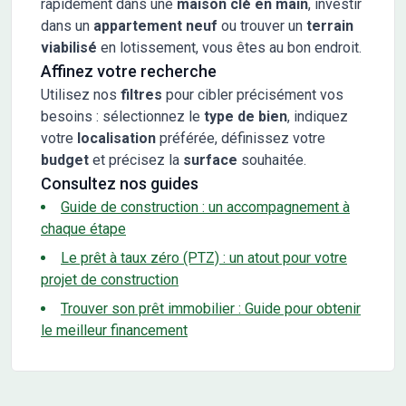
rapidement dans une
maison clé en main
, investir
dans un
appartement neuf
ou trouver un
terrain
viabilisé
en lotissement, vous êtes au bon endroit.
Affinez votre recherche
Utilisez nos
filtres
pour cibler précisément vos
besoins : sélectionnez le
type de bien
, indiquez
votre
localisation
préférée, définissez votre
budget
et précisez la
surface
souhaitée.
Consultez nos guides
Guide de construction : un accompagnement à
chaque étape
Le prêt à taux zéro (PTZ) : un atout pour votre
projet de construction
Trouver son prêt immobilier : Guide pour obtenir
le meilleur financement