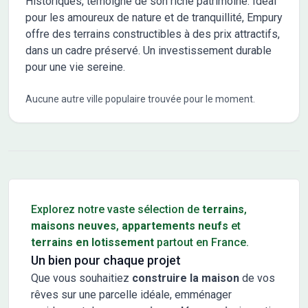
Historiques, témoigne de son riche patrimoine. Idéal
pour les amoureux de nature et de tranquillité, Empury
offre des terrains constructibles à des prix attractifs,
dans un cadre préservé. Un investissement durable
pour une vie sereine.
Aucune autre ville populaire trouvée pour le moment.
Conseils pour l'achat d'un bien immobilier
Explorez notre vaste sélection de
terrains
,
maisons neuves
,
appartements neufs
et
terrains en lotissement
partout en France.
Un bien pour chaque projet
Que vous souhaitiez
construire la maison
de vos
rêves sur une parcelle idéale, emménager