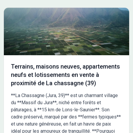
Terrains, maisons neuves, appartements
neufs et lotissements en vente à
proximité de La chassagne (39)
**La Chassagne (Jura, 39)** est un charmant village
du **Massif du Jura**, niché entre forêts et
pâturages, à **15 km de Lons-le-Saunier**. Son
cadre préservé, marqué par des **fermes typiques**
et une nature généreuse, en fait un havre de paix
idéal pour les amoureux de tranquillité. **Pourquoi