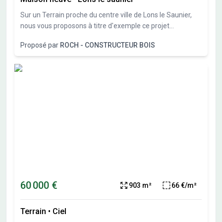
Sur un Terrain proche du centre ville de Lons le Saunier,
nous vous proposons à titre d'exemple ce projet
personnalisable
Proposé par
ROCH - CONSTRUCTEUR BOIS
60 000 €
903 m²
66 €/m²
Terrain
•
Ciel