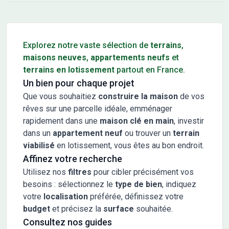
Conseils pour l'achat d'un bien immobilier
Explorez notre vaste sélection de
terrains
,
maisons neuves
,
appartements neufs
et
terrains en lotissement
partout en France.
Un bien pour chaque projet
Que vous souhaitiez
construire la maison
de vos
rêves sur une parcelle idéale, emménager
rapidement dans une
maison clé en main
, investir
dans un
appartement neuf
ou trouver un
terrain
viabilisé
en lotissement, vous êtes au bon endroit.
Affinez votre recherche
Utilisez nos
filtres
pour cibler précisément vos
besoins : sélectionnez le
type de bien
, indiquez
votre
localisation
préférée, définissez votre
budget
et précisez la
surface
souhaitée.
Consultez nos guides